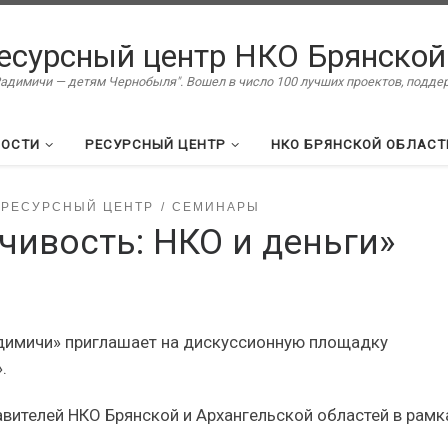
есурсный центр НКО Брянской
димичи — детям Чернобыля". Вошел в число 100 лучших проектов, подд
ВОСТИ
РЕСУРСНЫЙ ЦЕНТР
НКО БРЯНСКОЙ ОБЛАСТ
РЕСУРСНЫЙ ЦЕНТР
СЕМИНАРЫ
чивость: НКО и деньги»
адимичи» приглашает на дискуссионную площадку
.
авителей НКО Брянской и Архангельской областей в рамк