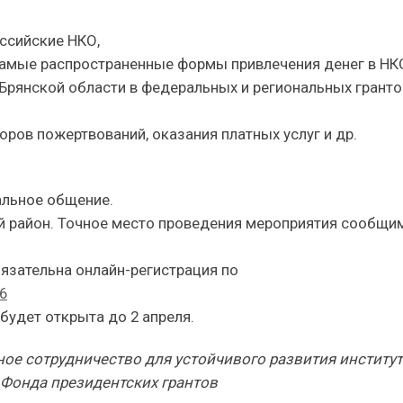
оссийские НКО,
самые распространенные формы привлечения денег в НК
Брянской области в федеральных и региональных грант
ров пожертвований, оказания платных услуг и др.
альное общение.
ий район. Точное место проведения мероприятия сообщи
язательна онлайн-регистрация по
v6
будет открыта до 2 апреля.
ое сотрудничество для устойчивого развития институ
 Фонда президентских грантов