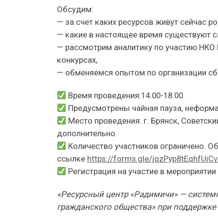
Обсудим:
— за счет каких ресурсов живут сейчас р
— какие в настоящее время существуют 
— рассмотрим аналитику по участию НКО 
конкурсах,
— обменяемся опытом по организации сбо
Время проведения:14.00-18.00.
Предусмотрены чайная пауза, неформ
Место проведения: г. Брянск, Советск
дополнительно.
Количество участников ограничено. Об
ссылке
https://forms.gle/jqzPyp8tEqhfUjC
Регистрация на участие в мероприятии 
«Ресурсный центр «Радимичи» — системн
гражданского общества» при поддержке