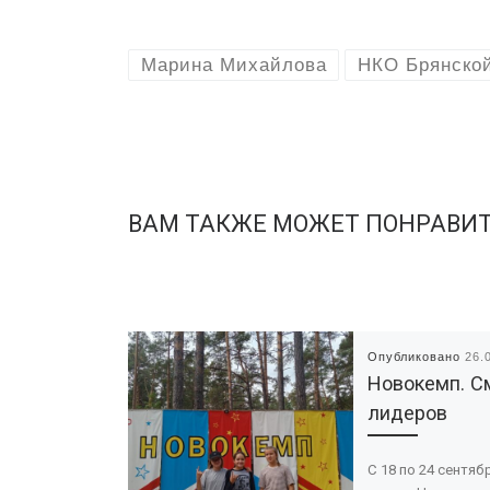
Марина Михайлова
НКО Брянско
ВАМ ТАКЖЕ МОЖЕТ ПОНРАВИ
Опубликовано
26.
Новокемп. С
лидеров
С 18 по 24 сентяб