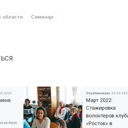
й области
Семинар
ТЬСЯ
09.2024
Опубликовано
24.03.202
мена
Март 2022:
Стажировка
волонтеров клуб
«Росток» в
ря на базе