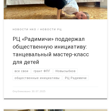
эту танцевальную инициативу детей и подростков в […]
НОВОСТИ НКО
НОВОСТИ РЦ
РЦ «Радимичи» поддержал
общественную инициативу:
танцевальный мастер-класс
для детей
все свои
грант ФПГ
Новызыбков
общественные инициативы
РЦ Радимичи
Опубликовано
30.07.2025