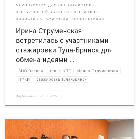
МЕРОПРИЯТИЯ ДЛЯ СПЕЦИАЛИСТОВ
НКО БРЯНСКОЙ ОБЛАСТИ
НКО ИНФО
НОВОСТИ
СТАЖИРОВКИ, КОНСУЛЬТАЦИИ
Ирина Струменская
встретилась с участниками
стажировки Тула-Брянск для
обмена идеями …
АНО Визард
грант ФПГ
Ирина Струменская
ПФКИ
стажировка Тула-Брянск
Опубликовано
22.06.2025
Совместные усилия – залог успеха — такими словами