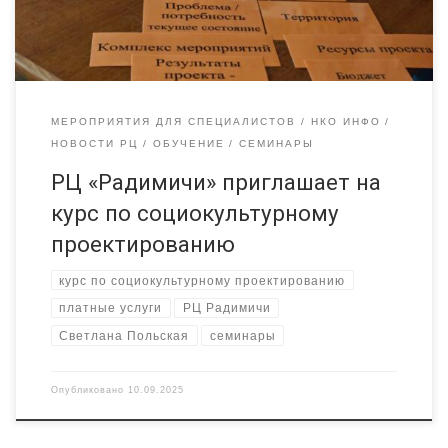
логику проекта и причинно-следственные связи […]
МЕРОПРИЯТИЯ ДЛЯ СПЕЦИАЛИСТОВ
НКО ИНФО
НОВОСТИ РЦ
ОБУЧЕНИЕ
СЕМИНАРЫ
РЦ «Радимичи» приглашает на
курс по социокультурному
проектированию
курс по социокультурному проектированию
платные услуги
РЦ Радимичи
Светлана Польская
семинары
Опубликовано
10.09.2025