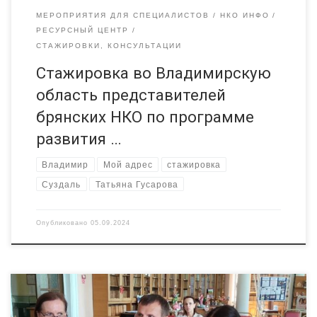
МЕРОПРИЯТИЯ ДЛЯ СПЕЦИАЛИСТОВ
НКО ИНФО
РЕСУРСНЫЙ ЦЕНТР
СТАЖИРОВКИ, КОНСУЛЬТАЦИИ
Стажировка во Владимирскую
область представителей
брянских НКО по программе
развития …
Владимир
Мой адрес
стажировка
Суздаль
Татьяна Гусарова
Опубликовано
05.09.2024
МОО «Общество развития продуктивных инициатив» —