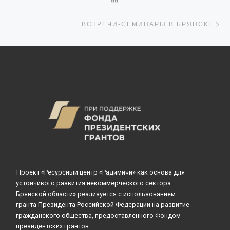
С
ВСТРЕЧИ-СЕМИНАРЫ В БРЯНСКЕ
Проект «Ресурсный центр «Радимичи» как основа для
устойчивого развития некоммерческого сектора
Брянской области» реализуется с использованием
гранта Президента Российской Федерации на развитие
гражданского общества, предоставленного Фондом
президентских грантов.