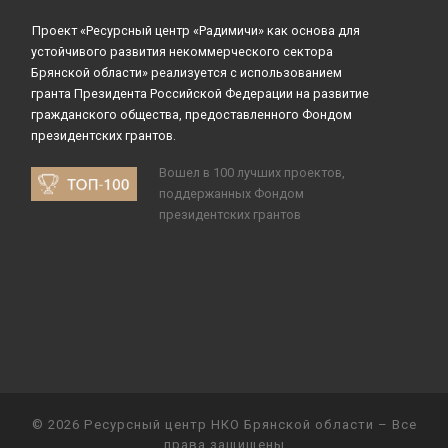
Проект «Ресурсный центр «Радимичи» как основа для
устойчивого развития некоммерческого сектора
Брянской области» реализуется с использованием
гранта Президента Российской Федерации на развитие
гражданского общества, предоставленного Фондом
президентских грантов.
Вошел в 100 лучших проектов,
поддержанных Фондом
президентских грантов
© 2026
Ресурсный центр НКО Брянской области
– Все
права защищены