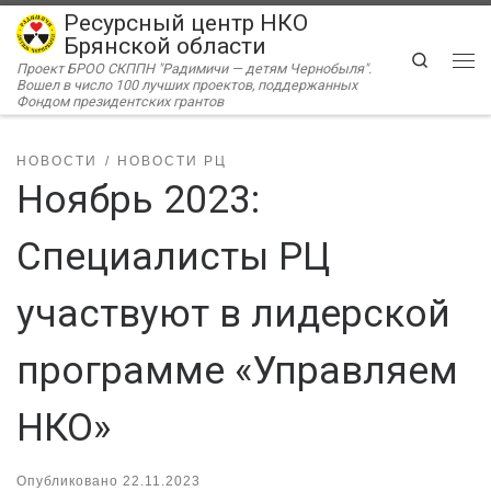
Ресурсный центр НКО
Перейти к содержимому
Брянской области
Search
Проект БРОО СКППН "Радимичи — детям Чернобыля".
Ме
Вошел в число 100 лучших проектов, поддержанных
Фондом президентских грантов
НОВОСТИ
НОВОСТИ РЦ
Ноябрь 2023:
Специалисты РЦ
участвуют в лидерской
программе «Управляем
НКО»
Опубликовано
22.11.2023