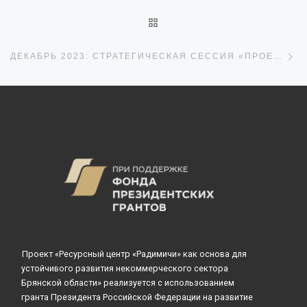
ОБРАТНО К СПИСКУ ЗАПИ
С
ДЕКАБРЬ 2023: СТРАТЕГИЧЕСКАЯ СЕССИЯ «ПРОЕКТИРУЕМ ОБРАЗ БУДУЩЕГО»
Проект «Ресурсный центр «Радимичи» как основа для
устойчивого развития некоммерческого сектора
Брянской области» реализуется с использованием
гранта Президента Российской Федерации на развитие