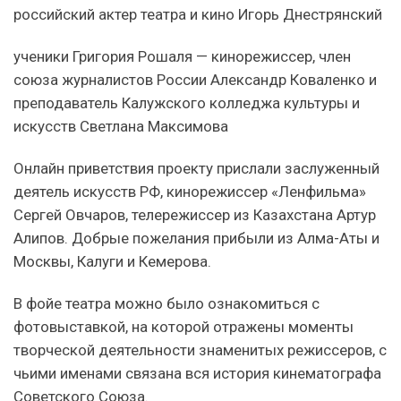
российский актер театра и кино Игорь Днестрянский
ученики Григория Рошаля — кинорежиссер, член
союза журналистов России Александр Коваленко и
преподаватель Калужского колледжа культуры и
искусств Светлана Максимова
Онлайн приветствия проекту прислали заслуженный
деятель искусств РФ, кинорежиссер «Ленфильма»
Сергей Овчаров, телережиссер из Казахстана Артур
Алипов. Добрые пожелания прибыли из Алма-Аты и
Москвы, Калуги и Кемерова.
В фойе театра можно было ознакомиться с
фотовыставкой, на которой отражены моменты
творческой деятельности знаменитых режиссеров, с
чьими именами связана вся история кинематографа
Советского Союза.