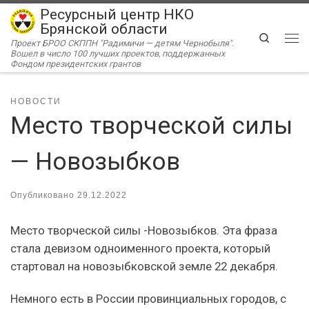
Ресурсный центр НКО
Перейти к содержимому
Брянской области
Search
Проект БРОО СКППН "Радимичи — детям Чернобыля".
Ме
Вошел в число 100 лучших проектов, поддержанных
Фондом президентских грантов
НОВОСТИ
Место творческой силы
— Новозыбков
Опубликовано
29.12.2022
Место творческой силы -Новозыбков. Эта фраза
стала девизом одноименного проекта, который
стартовал на новозыбковской земле 22 декабря.
Немного есть в России провинциальных городов, с