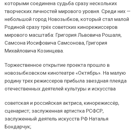
которыми соединена судьба сразу нескольких
творческих личностей мирового уровня. Среди них —
небольшой город Новозыбков, который стал малой
Родиной сразу трёх советских кинорежиссеров
мирового масштаба: Григория Львовича Рошаля,
Самсона Иосифовича Самсонова, Григория
Михайловича Козинцева.
Торжественное открытие проекта прошло в
новозыбковском кинотеатре «Октябрь». На малую
родину трех режиссеров прибыла звездная плеяда
отечественных деятелей культуры и искусства
советская и российская актриса, кинорежиссёр,
сценарист; заслуженная артистка РСФСР,
заслуженный деятель искусств РФ Наталья
Бондарчук;