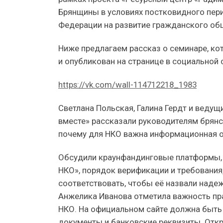
Брянщины в условиях постковидного пер
Федерации на развитие гражданского об
Ниже предлагаем рассказ о семинаре, ко
и опубликован на странице в социальной 
https://vk.com/wall-114712218_1983
Светлана Польская, Галина Гердт и веду
вместе» рассказали руководителям брянс
почему для НКО важна информационная от
Обсудили краунфандинговые платформы, 
НКО», порядок верификации и требовани
соответствовать, чтобы её назвали надеж
Анжелика Иванова отметила важность пра
НКО. На официальном сайте должна быть
документы и банковские реквизиты. Отк