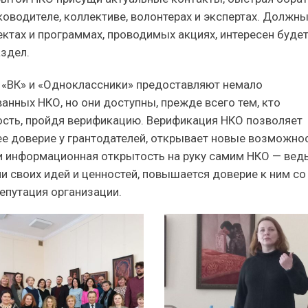
ководителе, коллективе, волонтерах и экспертах. Должн
ктах и программах, проводимых акциях, интересен буде
аздел.
 «ВК» и «Одноклассники» предоставляют немало
нных НКО, но они доступны, прежде всего тем, кто
ость, пройдя верификацию. Верификация НКО позволяет
е доверие у грантодателей, открывает новые возможнос
 и информационная открытость на руку самим НКО — вед
 своих идей и ценностей, повышается доверие к ним со
епутация организации.