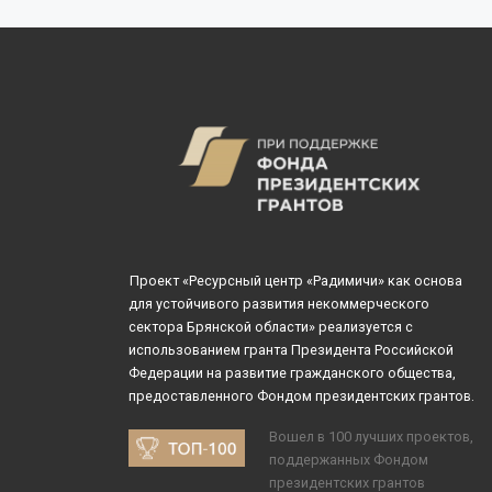
Проект «Ресурсный центр «Радимичи» как основа
для устойчивого развития некоммерческого
сектора Брянской области» реализуется с
использованием гранта Президента Российской
Федерации на развитие гражданского общества,
предоставленного Фондом президентских грантов.
Вошел в 100 лучших проектов,
поддержанных Фондом
президентских грантов