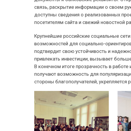
связь, раскрытие информации о своем ру
доступны сведения о реализованных прое
посетителям сайта и свежий новостной р
Крупнейшие российские социальные сети
возможностей для социально-ориентирова
подтвердит свою устойчивость и надежн
привлекать инвестиции, вызывает больше
В конечном итоге прозрачность в работе
получают возможность для популяризации
стороны благополучателей, укрепляется р