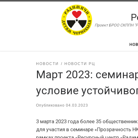
Перейти к содержимому
Р
Проект БРОО СКППН "Ра
НО
НОВОСТИ
НОВОСТИ РЦ
Март 2023: семина
условие устойчиво
Опубликовано
04.03.2023
3 марта 2023 года более 35 общественник
для участия в семинаре «Прозрачность Н
рамках проекта «Ресурсный центр «Радим