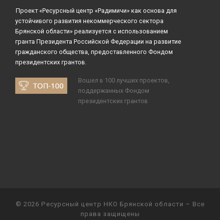
Проект «Ресурсный центр «Радимичи» как основа для
устойчивого развития некоммерческого сектора
Брянской области» реализуется с использованием
гранта Президента Российской Федерации на развитие
гражданского общества, предоставленного Фондом
президентских грантов.
Вошел в 100 лучших проектов,
поддержанных Фондом
президентских грантов
© 2026
Ресурсный центр НКО Брянской области
– Все
права защищены