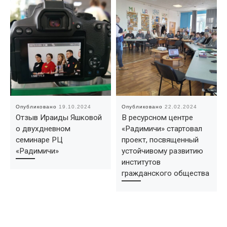
Опубликовано
19.10.2024
Опубликовано
22.02.2024
Отзыв Ираиды Яшковой
В ресурсном центре
о двухдневном
«Радимичи» стартовал
семинаре РЦ
проект, посвященный
«Радимичи»
устойчивому развитию
институтов
гражданского общества