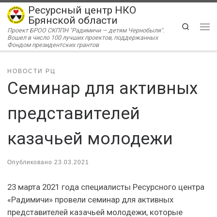
Ресурсный центр НКО
Перейти к содержимому
Брянской области
Search
Проект БРОО СКППН "Радимичи — детям Чернобыля".
Ме
Вошел в число 100 лучших проектов, поддержанных
Фондом президентских грантов
НОВОСТИ РЦ
Семинар для активных
представителей
казачьей молодежи
Опубликовано
23.03.2021
23 марта 2021 года специалисты Ресурсного центра
«Радимичи» провели семинар для активных
представителей казачьей молодежи, которые