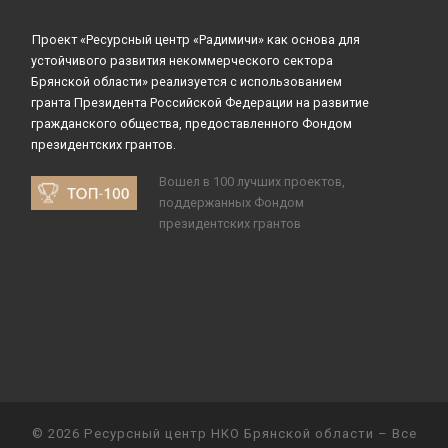
Проект «Ресурсный центр «Радимичи» как основа для
устойчивого развития некоммерческого сектора
Брянской области» реализуется с использованием
гранта Президента Российской Федерации на развитие
гражданского общества, предоставленного Фондом
президентских грантов.
Вошел в 100 лучших проектов,
поддержанных Фондом
президентских грантов
© 2026
Ресурсный центр НКО Брянской области
– Все