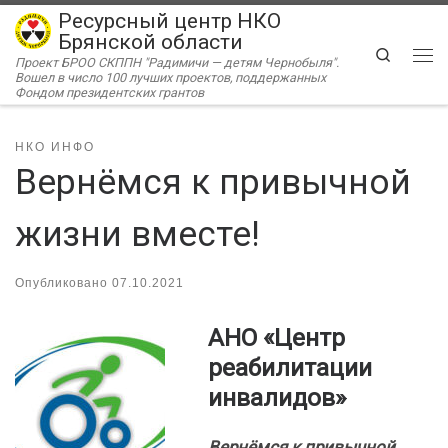
Ресурсный центр НКО
Перейти к содержимому
Брянской области
Search
Проект БРОО СКППН "Радимичи — детям Чернобыля".
Ме
Вошел в число 100 лучших проектов, поддержанных
Фондом президентских грантов
НКО ИНФО
Вернёмся к привычной
жизни вместе!
Опубликовано
07.10.2021
АНО «Центр
реабилитации
инвалидов»
Вернёмся к привычной