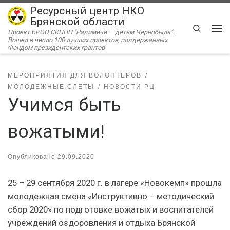
Ресурсный центр НКО
Перейти к содержимому
Брянской области
Search
Проект БРОО СКППН "Радимичи — детям Чернобыля".
Ме
Вошел в число 100 лучших проектов, поддержанных
Фондом президентских грантов
МЕРОПРИЯТИЯ ДЛЯ ВОЛОНТЕРОВ
МОЛОДЕЖНЫЕ СЛЕТЫ
НОВОСТИ РЦ
Учимся быть
вожатыми!
Опубликовано
29.09.2020
25 – 29 сентября 2020 г. в лагере «Новокемп» прошла
молодежная смена «Инструктивно – методический
сбор 2020» по подготовке вожатых и воспитателей
учреждений оздоровления и отдыха Брянской