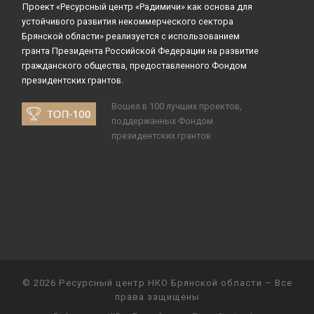
Проект «Ресурсный центр «Радимичи» как основа для
устойчивого развития некоммерческого сектора
Брянской области» реализуется с использованием
гранта Президента Российской Федерации на развитие
гражданского общества, предоставленного Фондом
президентских грантов.
Вошел в 100 лучших проектов,
поддержанных Фондом
президентских грантов
© 2026
Ресурсный центр НКО Брянской области
– Все
права защищены