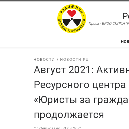
Перейти к содержимому
Р
Проект БРОО СКППН "Ра
НО
НОВОСТИ
НОВОСТИ РЦ
Август 2021: Актив
Ресурсного центра
«Юристы за гражда
продолжается
Опубликовано
03.08.2021