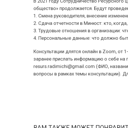
В 2021 году Сотрудничество Ресурсного 
общество» продолжается. Будут проведен
1. Смена руководителя, внесение изменен
2. Сдача отчетности в Минюст: кто, когда,
3. Трудовые отношения в организации: ч
4. Персональные данные: что должно быт
Консультации длятся онлайн в Zoom, от 1
заранее прислать информацию о себе на 
resurs.radimichi@gmail.com (ФИО, назван
вопросы в рамках темы консультации). Дл
ВАМ ТАКЖЕ МОЖЕТ ПОНРАВИ