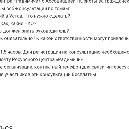
центра «Радимичи» с Ассоциацией «Юристы за гражданс
ы веб-консультации по темам:
ий в Устав. Что нужно сделать?
 как, какие НКО?
то должен знать руководитель?
ь обязательно? К какой ответственности могут привлечь
-1,5 часов. Для регистрации на консультацию необходим
почту Ресурсного центра «Радимичи»
ие организации, контактный телефон для связи, интерес
я участников эти консультации бесплатны.
ТЬСЯ