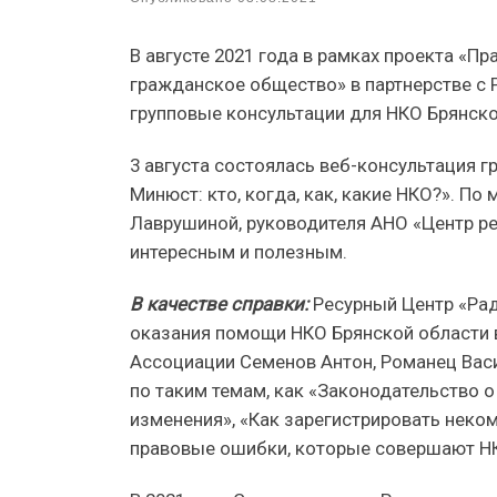
В августе 2021 года в рамках проекта «
гражданское общество» в партнерстве с
групповые консультации для НКО Брянско
3 августа состоялась веб-консультация г
Минюст: кто, когда, как, какие НКО?». По
Лаврушиной, руководителя АНО «Центр р
интересным и полезным.
В качестве справки:
Ресурный Центр «Рад
оказания помощи НКО Брянской области в
Ассоциации Семенов Антон, Романец Вас
по таким темам, как «Законодательство 
изменения», «Как зарегистрировать нек
правовые ошибки, которые совершают Н