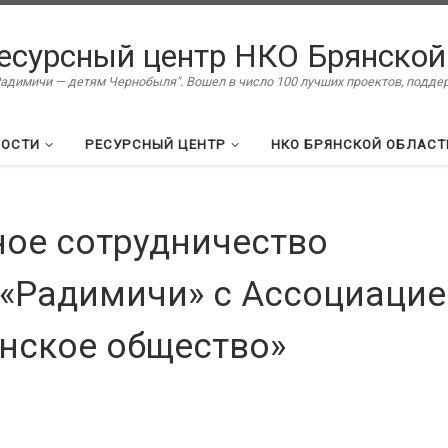
есурсный центр НКО Брянской
димичи — детям Чернобыля". Вошел в число 100 лучших проектов, подд
ВОСТИ
РЕСУРСНЫЙ ЦЕНТР
НКО БРЯНСКОЙ ОБЛАСТ
ное сотрудничество
 «Радимичи» с Ассоциацие
нское общество»