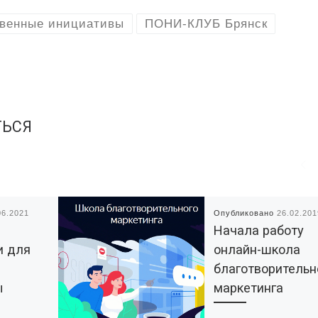
венные инициативы
ПОНИ-КЛУБ Брянск
ТЬСЯ
06.2021
Опубликовано
26.02.201
Начала работу
и для
онлайн-школа
благотворительн
ы
маркетинга