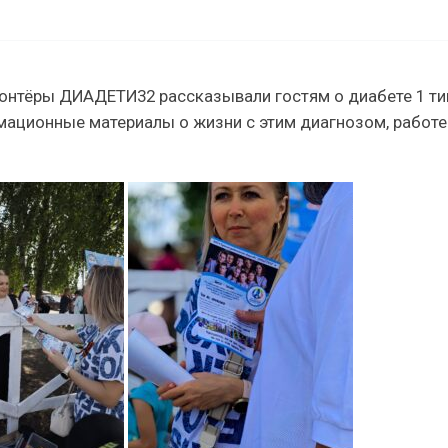
лонтёры ДИАДЕТИ32 рассказывали гостям о диабете 1 ти
мационные материалы о жизни с этим диагнозом, работе