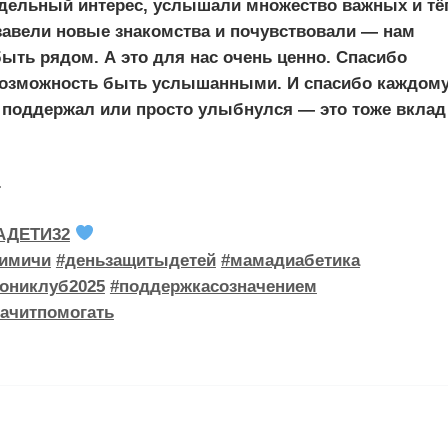
дельный интерес, услышали множество важных и т
 завели новые знакомства и почувствовали — нам
быть рядом. А это для нас очень ценно. Спасибо
возможность быть услышанными. И спасибо каждому
 поддержал или просто улыбнулся — это тоже вклад
.
АДЕТИ32
имичи
#деньзащитыдетей
#мамадиабетика
ониклуб2025
#поддержкасозначением
ачитпомогать