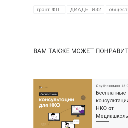
грант ФПГ
ДИАДЕТИ32
общест
ВАМ ТАКЖЕ МОЖЕТ ПОНРАВИ
Опубликовано
18.
Бесплатные
консультаци
НКО от
Медиашкол