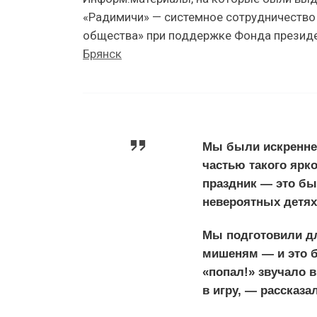
«Радимичи» — системное сотрудничество 
общества» при поддержке Фонда президен
Брянск
Мы были искренне
частью такого ярко
праздник — это бы
невероятных детях
Мы подготовили дл
мишеням — и это б
«попал!» звучало 
в игру, — рассказ