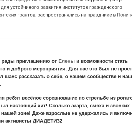
для устойчивого развития институтов гражданского
тских грантов, распространялись на празднике в
Пони-
 рады приглашению от
Елены
и возможности стать
го и доброго мероприятия. Для нас это был не прос
л шанс рассказать о себе, о нашем сообществе и на
.
я ребят весёлое соревнование по стрельбе из рогат
ыл настоящий хит! Сколько азарта, смеха и звонких
в нашей зоне! Даже взрослые не удержались и включ
али активисты ДИАДЕТИ32