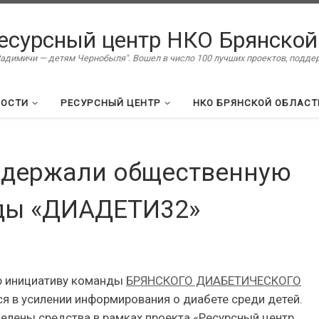
есурсный центр НКО Брянской
димичи — детям Чернобыля". Вошел в число 100 лучших проектов, подд
ВОСТИ
РЕСУРСНЫЙ ЦЕНТР
НКО БРЯНСКОЙ ОБЛАСТ
ддержали общественную
ды «ДИАДЕТИ32»
ю инициативу команды
БРЯНСКОГО ДИАБЕТИЧЕСКОГО
я в усилении информирования о диабете среди детей.
елены средства в рамках проекта «Ресурсный центр