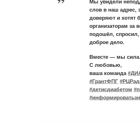
Мы увидели непод
слов в наш адрес,
доверяют и хотят 
организаторам за 
подошёл, спросил,
доброе дело.
Вместе — мы сила
С любовью,
ваша команда
#ДИ
#ГрантФПГ
#РЦРад
#детисдиабетом
#п
#информироватьзн