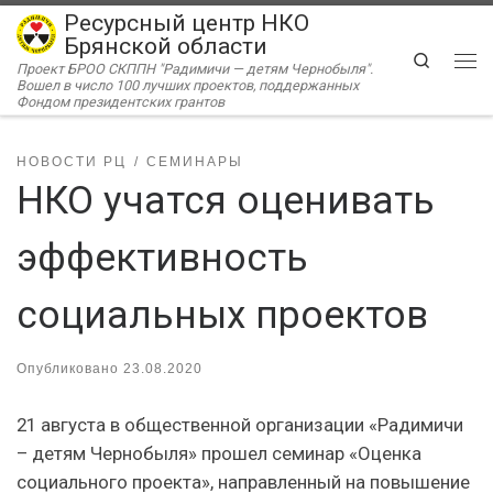
Ресурсный центр НКО
Перейти к содержимому
Брянской области
Search
Проект БРОО СКППН "Радимичи — детям Чернобыля".
Ме
Вошел в число 100 лучших проектов, поддержанных
Фондом президентских грантов
НОВОСТИ РЦ
СЕМИНАРЫ
НКО учатся оценивать
эффективность
социальных проектов
Опубликовано
23.08.2020
21 августа в общественной организации «Радимичи
– детям Чернобыля» прошел семинар «Оценка
социального проекта», направленный на повышение