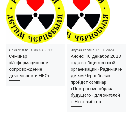
Опубликовано
05.04.2019
Опубликовано
16.11.2023
Семинар
Анонс: 16 декабря 2023
«Информационное
года в общественной
сопровождение
организации «Радимичи-
деятельности НКО»
детям Чернобыля»
пройдет семинар
«Построение образа
будущего» для жителей
г. Новозыбков