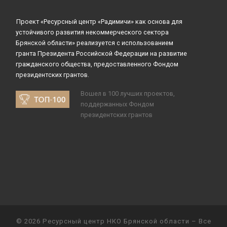
Проект «Ресурсный центр «Радимичи» как основа для
устойчивого развития некоммерческого сектора
Брянской области» реализуется с использованием
гранта Президента Российской Федерации на развитие
гражданского общества, предоставленного Фондом
президентских грантов.
Вошел в 100 лучших проектов,
поддержанных Фондом
президентских грантов
© 2026
Ресурсный центр НКО Брянской области
– Все