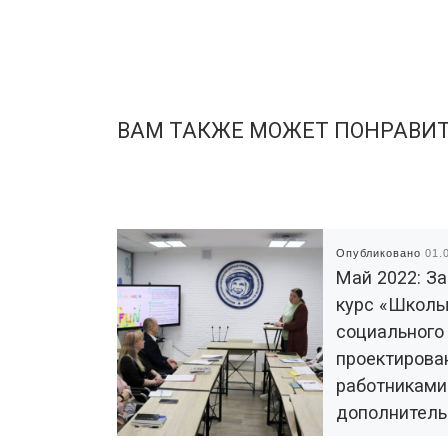
ВАМ ТАКЖЕ МОЖЕТ ПОНРАВИ
Опубликовано
01.
Май 2022: З
курс «Школ
социального
проектирова
работниками
дополнитель
образования