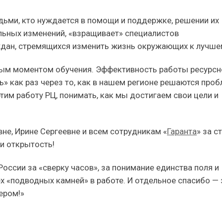
юдьми, кто нуждается в помощи и поддержке, решении их
льных изменений, «взращивает» специалистов
ждан, стремящихся изменить жизнь окружающих к лучше
ым моментом обучения. Эффективность работы ресурсн
» как раз через то, как в нашем регионе решаются про
тим работу РЦ, понимать, как мы достигаем свои цели и
не, Ирине Сергеевне и всем сотрудникам «
Гаранта
» за с
 и открытость!
оссии за «сверку часов», за понимание единства поля и
 «подводных камней» в работе. И отдельное спасибо — 
ером!»