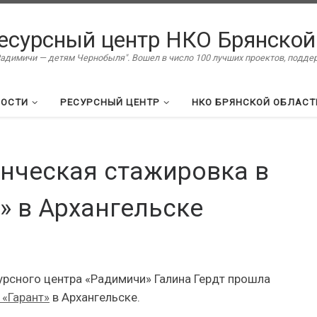
есурсный центр НКО Брянской
димичи — детям Чернобыля". Вошел в число 100 лучших проектов, подд
ВОСТИ
РЕСУРСНЫЙ ЦЕНТР
НКО БРЯНСКОЙ ОБЛАСТ
енческая стажировка в
» в Архангельске
есурсного центра «Радимичи» Галина Гердт прошла
 «Гарант»
в Архангельске.