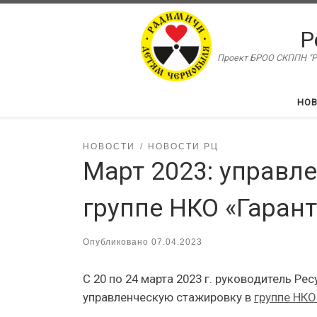
Перейти к содержимому
Р
Проект БРОО СКППН "Ра
НО
НОВОСТИ
НОВОСТИ РЦ
Март 2023: управл
группе НКО «Гарант
Опубликовано
07.04.2023
С 20 по 24 марта 2023 г. руководитель Р
управленческую стажировку в
группе НКО