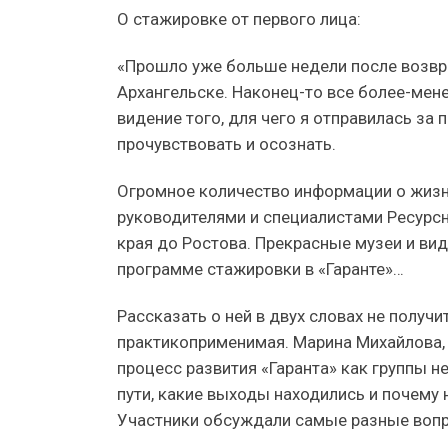
О стажировке от первого лица:
«Прошло уже больше недели после возвр
Архангельске. Наконец-то все более-мене
видение того, для чего я отправилась за
прочувствовать и осознать.
Огромное количество информации о жизни
руководителями и специалистами Ресурсн
края до Ростова. Прекрасные музеи и ви
программе стажировки в «Гаранте»…
Рассказать о ней в двух словах не получ
практикоприменимая. Марина Михайлова, 
процесс развития «Гаранта» как группы н
пути, какие выходы находились и почему 
Участники обсуждали самые разные воп