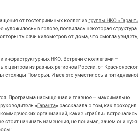
ащения от гостеприимных коллег из
группы НКО «Гарант
е «уложилось» в голове, появилась некоторая структура
 полторы тысячи километров от дома, что смогла увидеть
 инфраструктурных НКО. Встречи с коллегами –
ых центров из разных регионов России, от Красноярско
ды столицы Поморья. И все это уместилось в пятидневно
ится. Программа насыщенная и главное – максимально
руководитель «
Гаранта
» рассказала о том, как проходил
екоммерческих организаций, какие «грабли» встречались
не стоит начинать изменения, не понимая, зачем они нуж
росы: