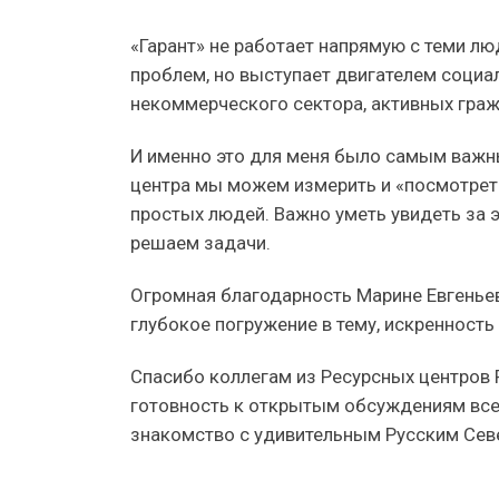
«Гарант» не работает напрямую с теми л
проблем, но выступает двигателем социа
некоммерческого сектора, активных гра
И именно это для меня было самым важн
центра мы можем измерить и «посмотреть
простых людей. Важно уметь увидеть за э
решаем задачи.
Огромная благодарность Марине Евгеньев
глубокое погружение в тему, искренность
Спасибо коллегам из Ресурсных центров Р
готовность к открытым обсуждениям всех
знакомство с удивительным Русским Сев