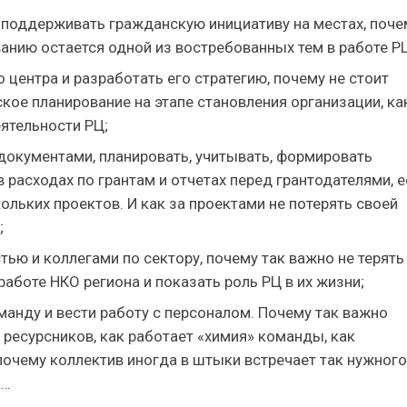
 поддерживать гражданскую инициативу на местах, поче
анию остается одной из востребованных тем в работе Р
 центра и разработать его стратегию, почему не стоит
ское планирование на этапе становления организации, ка
ятельности РЦ;
документами, планировать, учитывать, формировать
в расходах по грантам и отчетах перед грантодателями, 
ольких проектов. И как за проектами не потерять своей
;
тью и коллегами по сектору, почему так важно не терять
работе НКО региона и показать роль РЦ в их жизни;
анду и вести работу с персоналом. Почему так важно
ресурсников, как работает «химия» команды, как
очему коллектив иногда в штыки встречает так нужного
а…