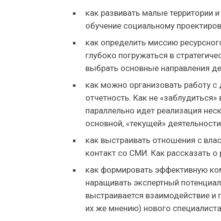
как развивать малые территории и
обучение социальному проектиров
как определить миссию ресурсного
глубоко погружаться в стратегиче
выбрать основные направления де
как можно организовать работу с 
отчетность. Как не «заблудиться» 
параллельно идет реализация неск
основной, «текущей» деятельности
как выстраивать отношения с влас
контакт со СМИ. Как рассказать о 
как формировать эффективную ком
наращивать экспертный потенциал 
выстраивается взаимодействие и п
их же мнению) нового специалист