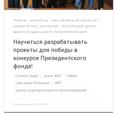
ГРАНТЫ, КОНКУРСЫ
НКО БРЯНСКОЙ ОБЛАСТИ
НОВОСТИ РЦ
ОБУЧЕНИЕ
РЕСУРСНЫЙ ЦЕНТР
ШКОЛА СОЦИАЛЬНОГО ПРОЕКТИРОВАНИЯ
Научиться разрабатывать
проекты для победы в
конкурсе Президентского
фонда!
Галина Гердт
грант ФПГ
ПФКИ
Светлана Польская
ФПГ
школа социокультурного проектирования
Опубликовано
07.03.2024