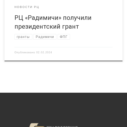
НОВОСТИ РЦ
РЦ «Радимичи» получили
президентский грант
гранты
Радимичи
ФПГ
Опубликовано
02.02.2024