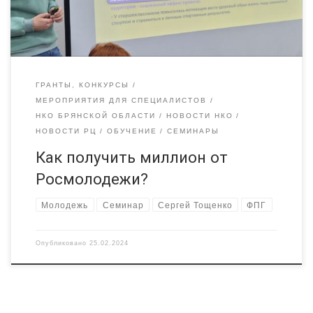
количество номинаций. Интересно, что за несколько […]
ГРАНТЫ, КОНКУРСЫ
МЕРОПРИЯТИЯ ДЛЯ СПЕЦИАЛИСТОВ
НКО БРЯНСКОЙ ОБЛАСТИ
НОВОСТИ НКО
НОВОСТИ РЦ
ОБУЧЕНИЕ
СЕМИНАРЫ
Как получить миллион от
Росмолодежи?
Молодежь
Семинар
Сергей Тощенко
ФПГ
Опубликовано
25.02.2024