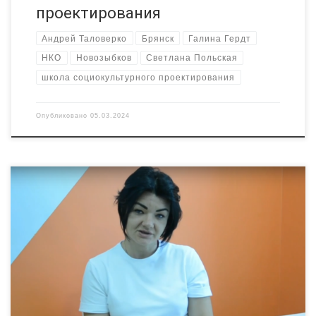
проектирования
Андрей Таловерко
Брянск
Галина Гердт
НКО
Новозыбков
Светлана Польская
школа социокультурного проектирования
Опубликовано
05.03.2024