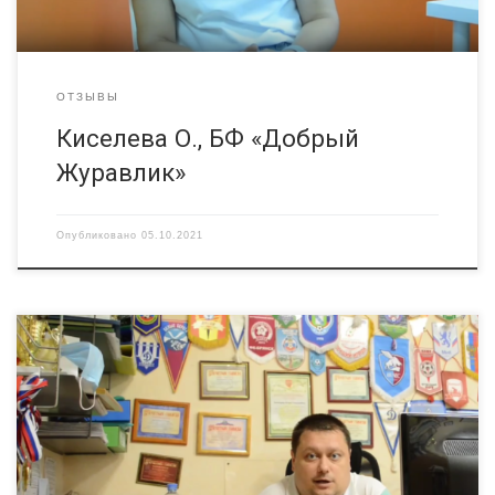
ОТЗЫВЫ
Киселева О., БФ «Добрый
Журавлик»
Опубликовано
05.10.2021