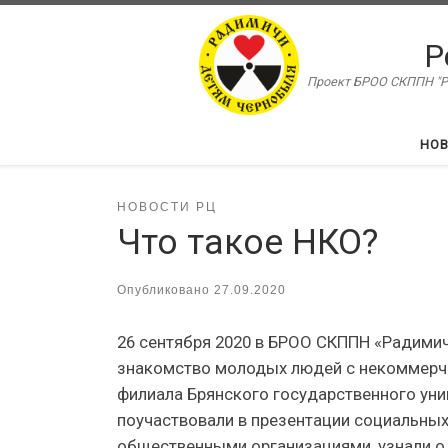
Перейти к содержимому
Р
Проект БРОО СКППН "Ра
НО
НОВОСТИ РЦ
Что такое НКО?
Опубликовано
27.09.2020
26 сентября 2020 в БРОО СКППН «Радими
знакомство молодых людей с некоммерч
филиала Брянского государственного уни
поучаствовали в презентации социальных
общественными организациями, узнали о