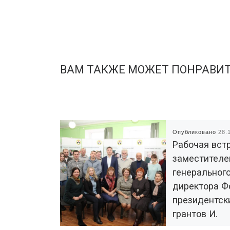
ВАМ ТАКЖЕ МОЖЕТ ПОНРАВИ
Опубликовано
28.
Рабочая вст
заместител
генеральног
директора Ф
президентск
грантов И.
Дементьевы