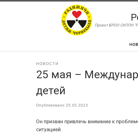
Перейти к содержимому
Р
Проект БРОО СКППН "Ра
НО
НОВОСТИ
25 мая – Междуна
детей
Опубликовано
25.05.2023
Он призван привлечь внимание к проблем
ситуацией.