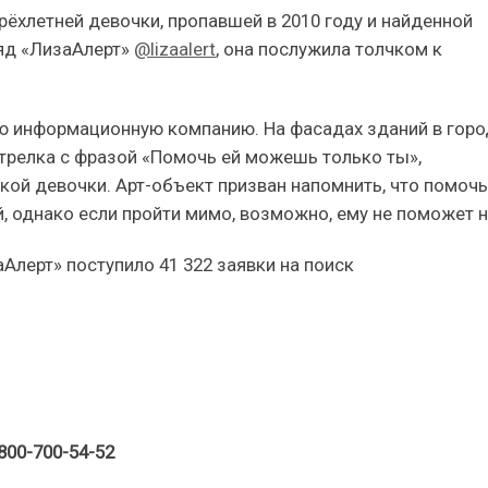
ёхлетней девочки, пропавшей в 2010 году и найденной
яд «ЛизаАлерт»
@lizaalert
, она послужила толчком к
ю информационную компанию. На фасадах зданий в горо
трелка с фразой «Помочь ей можешь только ты»,
ой девочки. Арт-объект призван напомнить, что помочь
 однако если пройти мимо, возможно, ему не поможет н
аАлерт» поступило 41 322 заявки на поиск
800-700-54-52