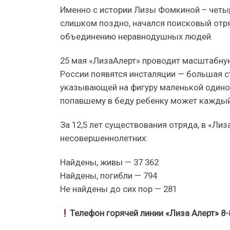
Именно с истории Лизы Фомкиной – четыр
слишком поздно, начался поисковый отр
объединению неравнодушных людей.
25 мая «ЛизаАлерт» проводит масштабну
России появятся инсталяции — большая с
указывающей на фигуру маленькой одинок
попавшему в беду ребенку может каждый,
За 12,5 лет существования отряда, в «Лиз
несовершеннолетних:
Найдены, живы — 37 362
Найдены, погибли — 794
Не найдены до сих пор — 281
Телефон горячей линии «Лиза Алерт» 8-