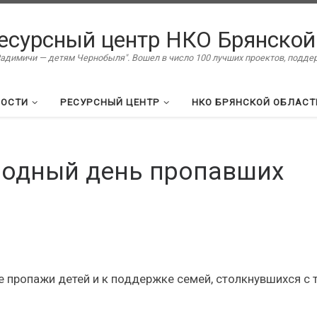
есурсный центр НКО Брянской
димичи — детям Чернобыля". Вошел в число 100 лучших проектов, подд
ВОСТИ
РЕСУРСНЫЙ ЦЕНТР
НКО БРЯНСКОЙ ОБЛАСТ
родный день пропавших
е пропажи детей и к поддержке семей, столкнувшихся с 