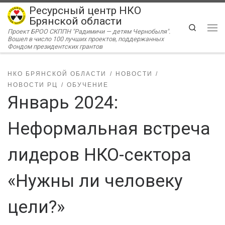
Ресурсный центр НКО
Перейти к содержимому
Брянской области
Search
Проект БРОО СКППН "Радимичи — детям Чернобыля".
Ме
Вошел в число 100 лучших проектов, поддержанных
Фондом президентских грантов
НКО БРЯНСКОЙ ОБЛАСТИ
НОВОСТИ
НОВОСТИ РЦ
ОБУЧЕНИЕ
Январь 2024:
Неформальная встреча
лидеров НКО-сектора
«Нужны ли человеку
цели?»