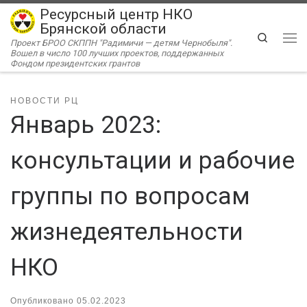
Ресурсный центр НКО
Перейти к содержимому
Брянской области
Search
Проект БРОО СКППН "Радимичи — детям Чернобыля".
Ме
Вошел в число 100 лучших проектов, поддержанных
Фондом президентских грантов
НОВОСТИ РЦ
Январь 2023:
консультации и рабочие
группы по вопросам
жизнедеятельности
НКО
Опубликовано
05.02.2023