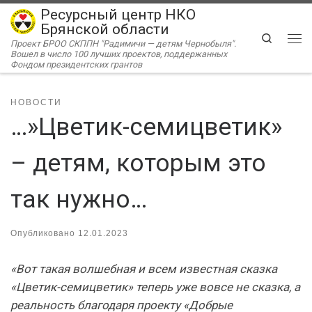
Ресурсный центр НКО
Перейти к содержимому
Брянской области
Search
Проект БРОО СКППН "Радимичи — детям Чернобыля".
Ме
Вошел в число 100 лучших проектов, поддержанных
Фондом президентских грантов
НОВОСТИ
…»Цветик-семицветик»
– детям, которым это
так нужно…
Опубликовано
12.01.2023
«Вот такая волшебная и всем известная сказка
«Цветик-семицветик» теперь уже вовсе не сказка, а
реальность благодаря проекту «Добрые