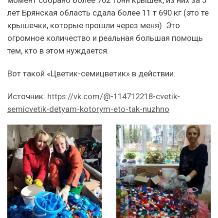
момент собрано более 762 тонн крышек, из них за 5
лет Брянская область сдала более 11 т 690 кг (это те
крышечки, которые прошли через меня). Это
огромное количество и реальная большая помощь
тем, кто в этом нуждается.
Вот такой «Цветик-семицветик» в действии.
Источник:
https://vk.com/@-114712218-cvetik-
semicvetik-detyam-kotorym-eto-tak-nuzhno