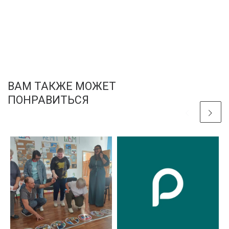
ВАМ ТАКЖЕ МОЖЕТ
ПОНРАВИТЬСЯ