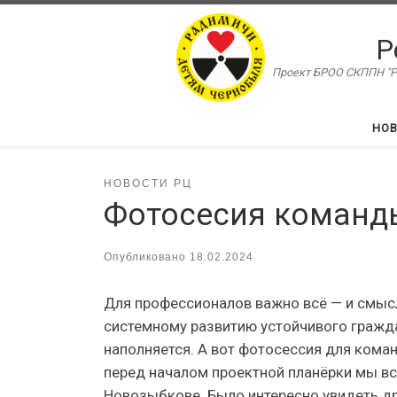
Перейти к содержимому
Р
Проект БРОО СКППН "Ра
НО
НОВОСТИ РЦ
Фотосесия команд
Опубликовано
18.02.2024
Для профессионалов важно всё — и смыс
системному развитию устойчивого гражд
наполняется. А вот фотосессия для кома
перед началом проектной планёрки мы вс
Новозыбкове. Было интересно увидеть дру