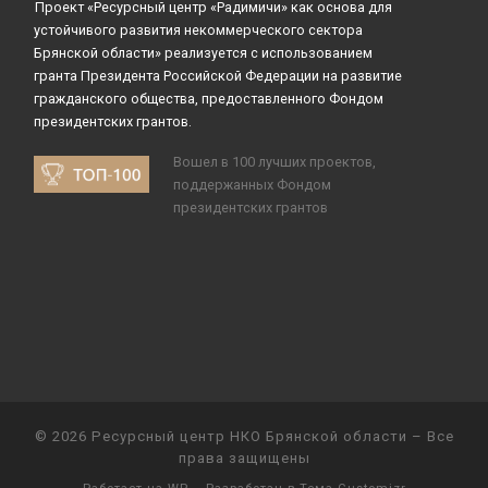
Проект «Ресурсный центр «Радимичи» как основа для
устойчивого развития некоммерческого сектора
Брянской области» реализуется с использованием
гранта Президента Российской Федерации на развитие
гражданского общества, предоставленного Фондом
президентских грантов.
Вошел в 100 лучших проектов,
поддержанных Фондом
президентских грантов
© 2026
Ресурсный центр НКО Брянской области
– Все
права защищены