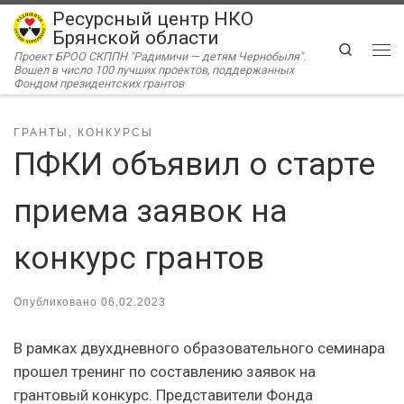
Ресурсный центр НКО
Перейти к содержимому
Брянской области
Search
Проект БРОО СКППН "Радимичи — детям Чернобыля".
Ме
Вошел в число 100 лучших проектов, поддержанных
Фондом президентских грантов
ГРАНТЫ, КОНКУРСЫ
ПФКИ объявил о старте
приема заявок на
конкурс грантов
Опубликовано
06.02.2023
В рамках двухдневного образовательного семинара
прошел тренинг по составлению заявок на
грантовый конкурс. Представители Фонда