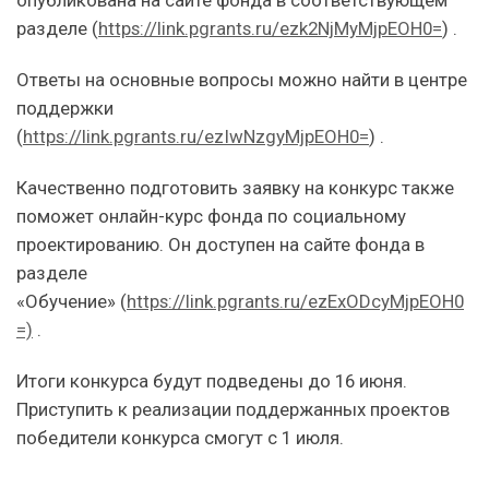
разделе (
https://link.pgrants.ru/ezk2NjMyMjpEOH0=
) .
Ответы на основные вопросы можно найти в центре
поддержки
(
https://link.pgrants.ru/ezIwNzgyMjpEOH0=
) .
Качественно подготовить заявку на конкурс также
поможет онлайн-курс фонда по социальному
проектированию. Он доступен на сайте фонда в
разделе
«Обучение» (
https://link.pgrants.ru/ezExODcyMjpEOH0
=)
.
Итоги конкурса будут подведены до 16 июня.
Приступить к реализации поддержанных проектов
победители конкурса смогут с 1 июля.