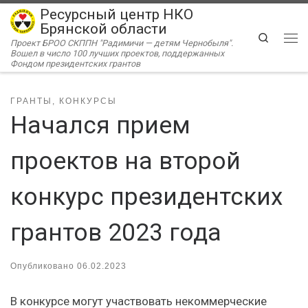
Ресурсный центр НКО
Перейти к содержимому
Брянской области
Search
Проект БРОО СКППН "Радимичи — детям Чернобыля".
Ме
Вошел в число 100 лучших проектов, поддержанных
Фондом президентских грантов
ГРАНТЫ, КОНКУРСЫ
Начался прием
проектов на второй
конкурс президентских
грантов 2023 года
Опубликовано
06.02.2023
В конкурсе могут участвовать некоммерческие