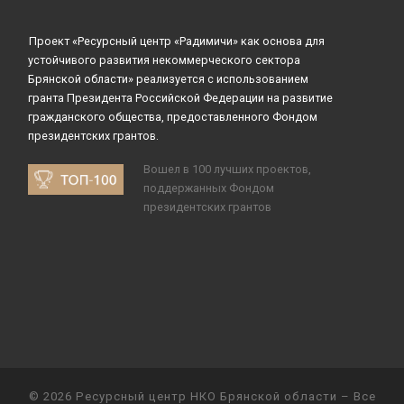
Проект «Ресурсный центр «Радимичи» как основа для
устойчивого развития некоммерческого сектора
Брянской области» реализуется с использованием
гранта Президента Российской Федерации на развитие
гражданского общества, предоставленного Фондом
президентских грантов.
Вошел в 100 лучших проектов,
поддержанных Фондом
президентских грантов
© 2026
Ресурсный центр НКО Брянской области
– Все