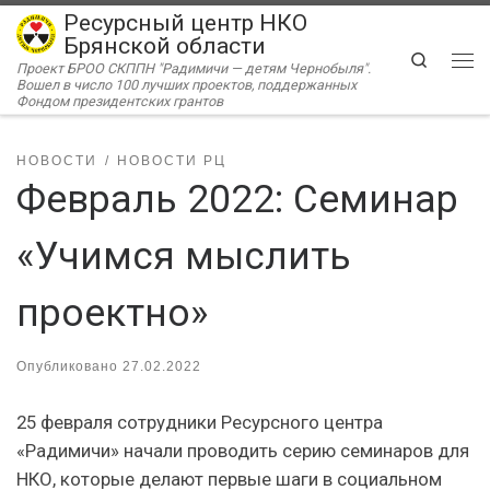
Ресурсный центр НКО
Перейти к содержимому
Брянской области
Search
Проект БРОО СКППН "Радимичи — детям Чернобыля".
Ме
Вошел в число 100 лучших проектов, поддержанных
Фондом президентских грантов
НОВОСТИ
НОВОСТИ РЦ
Февраль 2022: Семинар
«Учимся мыслить
проектно»
Опубликовано
27.02.2022
25 февраля сотрудники Ресурсного центра
«Радимичи» начали проводить серию семинаров для
НКО, которые делают первые шаги в социальном