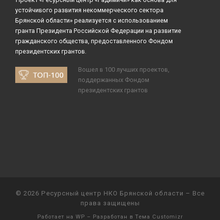
устойчивого развития некоммерческого сектора
Брянской области» реализуется с использованием
гранта Президента Российской Федерации на развитие
гражданского общества, предоставленного Фондом
президентских грантов.
Вошел в 100 лучших проектов,
поддержанных Фондом
президентских грантов
© 2026
Ресурсный центр НКО Брянской области
– Все
права защищены
Работает на
WP
– Разработан в
Тема Customizr