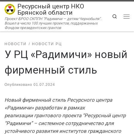
Ресурсный центр НКО
Перейти к содержимому
Брянской области
Search
Проект БРОО СКППН "Радимичи — детям Чернобыля".
Ме
Вошел в число 100 лучших проектов, поддержанных
Фондом президентских грантов
НОВОСТИ
НОВОСТИ РЦ
У РЦ «Радимичи» новый
фирменный стиль
Опубликовано
01.07.2024
Новый фирменный стиль Ресурсного центра
«Радимичи» разработан в рамках
реализации грантового проекта “Ресурсный центр
“Радимичи” – системное сотрудничество для
устойчивого развития институтов гражданского