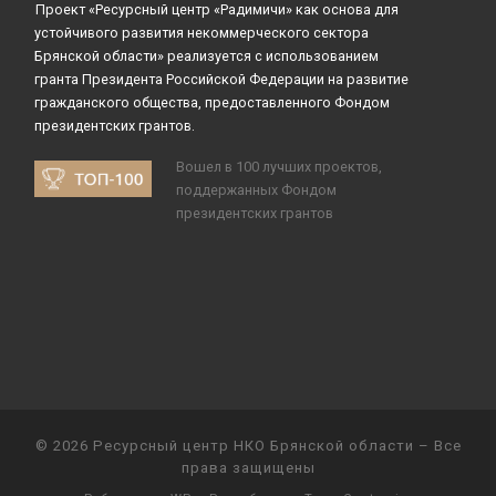
Проект «Ресурсный центр «Радимичи» как основа для
устойчивого развития некоммерческого сектора
Брянской области» реализуется с использованием
гранта Президента Российской Федерации на развитие
гражданского общества, предоставленного Фондом
президентских грантов.
Вошел в 100 лучших проектов,
поддержанных Фондом
президентских грантов
© 2026
Ресурсный центр НКО Брянской области
– Все
права защищены