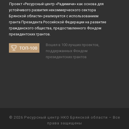
Проект «Ресурсный центр «Радимичи» как основа для
устойчивого развития некоммерческого сектора
Брянской области» реализуется с использованием
гранта Президента Российской Федерации на развитие
гражданского общества, предоставленного Фондом
президентских грантов.
Вошел в 100 лучших проектов,
поддержанных Фондом
президентских грантов
© 2026
Ресурсный центр НКО Брянской области
– Все
права защищены