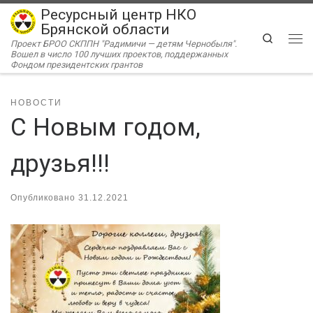
Ресурсный центр НКО
Перейти к содержимому
Брянской области
Search
Проект БРОО СКППН "Радимичи — детям Чернобыля".
Ме
Вошел в число 100 лучших проектов, поддержанных
Фондом президентских грантов
НОВОСТИ
С Новым годом,
друзья!!!
Опубликовано
31.12.2021