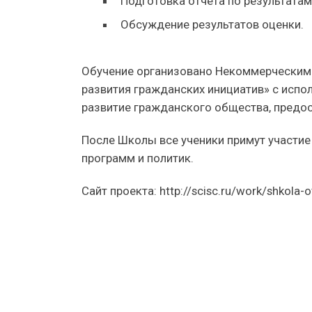
Подготовка отчета по результатам
Обсуждение результатов оценки.
Обучение организовано Некоммерческим
развития гражданских инициатив» с испо
развитие гражданского общества, предо
После Школы все ученики примут участие
программ и политик.
Сайт проекта: http://scisc.ru/work/shkola-o