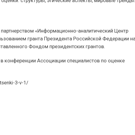
 оценки: структуры, этические аспекты, мировые тренды
 партнерством «Информационно-аналитический Центр
льзованием гранта Президента Российской Федерации н
ставленного Фондом президентских грантов.
 в конференции Ассоциации специалистов по оценке
tsenki-3-v-1/