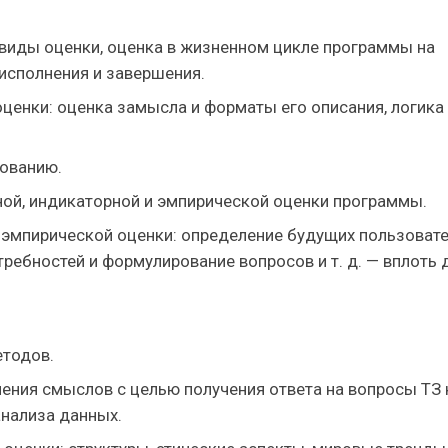
 виды оценки, оценка в жизненном цикле программы на
 исполнения и завершения.
ценки: оценка замысла и форматы его описания, логика
ованию.
ной, индикаторной и эмпирической оценки программы.
 эмпирической оценки: определение будущих пользоват
требностей и формулирование вопросов и т. д. — вплоть 
етодов.
ения смыслов с целью получения ответа на вопросы ТЗ 
анализа данных.