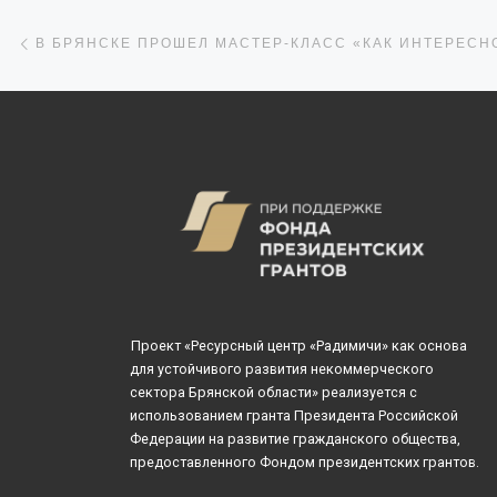
Навигация по записям
Предыдущая запись
Проект «Ресурсный центр «Радимичи» как основа
для устойчивого развития некоммерческого
сектора Брянской области» реализуется с
использованием гранта Президента Российской
Федерации на развитие гражданского общества,
предоставленного Фондом президентских грантов.