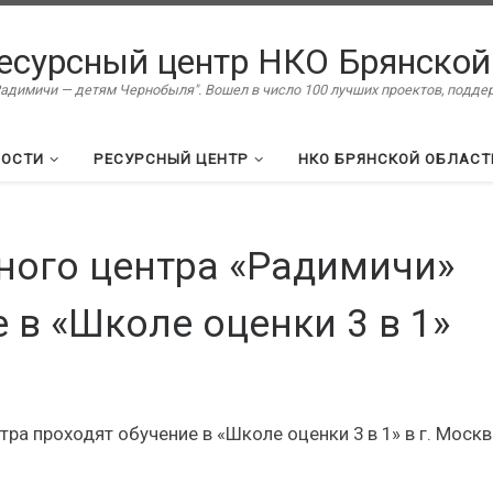
есурсный центр НКО Брянской
димичи — детям Чернобыля". Вошел в число 100 лучших проектов, подд
ВОСТИ
РЕСУРСНЫЙ ЦЕНТР
НКО БРЯНСКОЙ ОБЛАСТ
ного центра «Радимичи»
 в «Школе оценки 3 в 1»
ра проходят обучение в «Школе оценки 3 в 1» в г. Москв