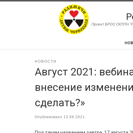
Перейти к содержимому
Р
Проект БРОО СКППН "Ра
НО
НОВОСТИ
Август 2021: вебин
внесение изменени
сделать?»
Опубликовано
13.08.2021
Под таким названием завтра, 17 августа 