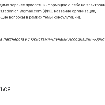
димо заранее прислать информацию о себе на электрон
s.radimichi@gmail.com (ФИО, название организации,
ющие вопросы в рамках темы консультации).
 в партнёрстве с юристами-членами Ассоциации «Юрис
ТЬСЯ