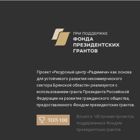
Проект «Ресурсный центр «Радимичи» как основа
для устойчивого развития некоммерческого
сектора Брянской области» реализуется с
использованием гранта Президента Российской
Федерации на развитие гражданского общества,
предоставленного Фондом президентских грантов.
Вошел в 100 лучших проектов,
поддержанных Фондом
президентских грантов