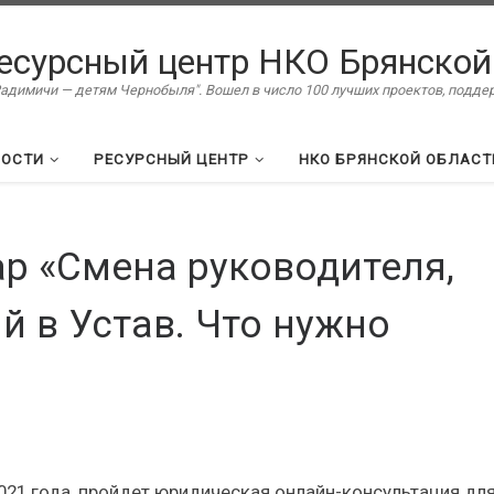
есурсный центр НКО Брянской
димичи — детям Чернобыля". Вошел в число 100 лучших проектов, подд
ВОСТИ
РЕСУРСНЫЙ ЦЕНТР
НКО БРЯНСКОЙ ОБЛАСТ
ар «Смена руководителя,
й в Устав. Что нужно
2021 года, пройдет юридическая онлайн-консультация дл