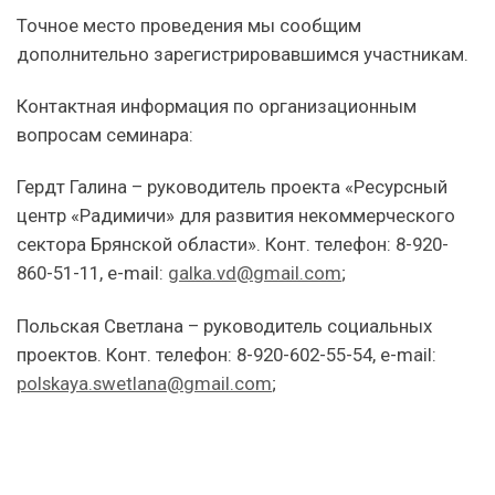
Точное место проведения мы сообщим
дополнительно зарегистрировавшимся участникам.
Контактная информация по организационным
вопросам семинара:
Гердт Галина – руководитель проекта «Ресурсный
центр «Радимичи» для развития некоммерческого
сектора Брянской области». Конт. телефон:
8-920-
860-51-11
, е-mаil:
galka.vd@gmail.com
;
Польская Светлана – руководитель социальных
проектов. Конт. телефон:
8-920-602-55-54
, е-mаil:
polskaya.swetlana@gmail.com
;