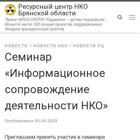
Ресурсный центр НКО
Перейти к содержимому
Брянской области
Search
Проект БРОО СКППН "Радимичи — детям Чернобыля".
Ме
Вошел в число 100 лучших проектов, поддержанных
Фондом президентских грантов
НОВОСТИ
НОВОСТИ НКО
НОВОСТИ РЦ
Семинар
«Информационное
сопровождение
деятельности НКО»
Опубликовано
05.04.2019
Приглашаем принять участие в семинаре