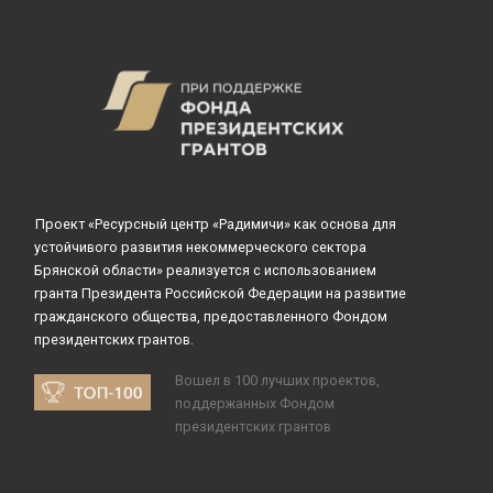
Проект «Ресурсный центр «Радимичи» как основа для
устойчивого развития некоммерческого сектора
Брянской области» реализуется с использованием
гранта Президента Российской Федерации на развитие
гражданского общества, предоставленного Фондом
президентских грантов.
Вошел в 100 лучших проектов,
поддержанных Фондом
президентских грантов