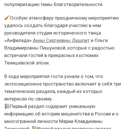
популяризацию темы благотворительности.
Особую атмосферу праздничному мероприятию
удалось создать благодаря участию в нем
руководителя студии исторического танца
«Анфилада»
Анны Сергеевны Дешпит
и Ольги
Владимировны Пишуновой, которые с радостью
встречали гостей в прекрасных костюмах
Тенишевской эпохи.
В ходе мероприятия гости узнали о том, что
экспозиционное пространство включает в себя три
тематических раздела, каждый из которых
интересен по-своему.
Первый раздел содержит уникальную
информацию об истории меценатства в России и о
многогранной личности Марии Клавдиевны
Тенишевой.
Второй раздел посвящен вкладу