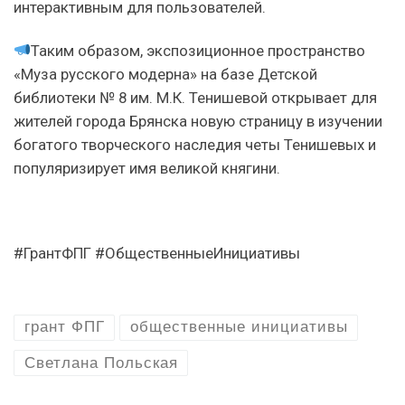
интерактивным для пользователей.
Таким образом, экспозиционное пространство
«Муза русского модерна» на базе Детской
библиотеки № 8 им. М.К. Тенишевой открывает для
жителей города Брянска новую страницу в изучении
богатого творческого наследия четы Тенишевых и
популяризирует имя великой княгини.
#ГрантФПГ #ОбщественныеИнициативы
грант ФПГ
общественные инициативы
Светлана Польская