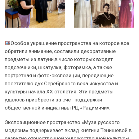
Особое украшение пространства на которое все
обратили внимание, составили декоративные
предметы из латуни,в число которых входят
подсвечники, шкатулка, фоторамка, а также
портретная и фото-экспозиции, передающие
посетителю дух Серебряного века искусства и
культуры начала XX столетия. Эти предметы
удалось приобрести за счет поддержки
общественной инициативы РЦ «Радимичи».
Экспозиционное пространство «Муза русского
модерна» подчеркивает вклад княгини Тенишевой в
развитие отечественной художественной культуры,