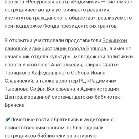
проекта «Ресурсный центр «Радимичи» — системное
сотрудничество для устойчивого развития
институтов гражданского общества», реализуемого
при поддержке Фонда президентских грантов.
В открытии участвовали представители
Бежицкой
районной администрации города Брянска
, а именно
начальник отдела культуры, молодежной политики и
спорта Янков Олег Анатольевич, клирик Свято-
Троицкого Кафедрального Собора Иоанн
Славинский, а также волонтер РЦ «Радимичи»
Тыранова Софья Валерьевна и Администрация
Централизованной системы детских библиотек г.
Брянска.
Почетные гости обратились к аудитории с
приветственным словом, поблагодарили
сотрудников библиотеки за активную