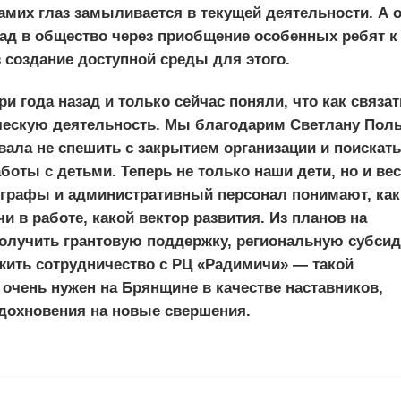
самих глаз замыливается в текущей деятельности. А 
лад в общество через приобщение особенных ребят к
 создание доступной среды для этого.
 года назад и только сейчас поняли, что как связат
ческую деятельность. Мы благодарим Светлану Пол
овала не спешить с закрытием организации и поискать
оты с детьми. Теперь не только наши дети, но и ве
графы и административный персонал понимают, как
чи в работе, какой вектор развития. Из планов на
олучить грантовую поддержку, региональную субси
жить сотрудничество с РЦ «Радимичи» — такой
чень нужен на Брянщине в качестве наставников,
дохновения на новые свершения.