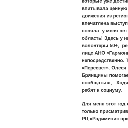
которые уже дости
впитывала ценную 
движения из регио
впечатлена выступ
поняла: у меня нет
область! Здесь у 
волонтеры 50+, ре
лице АНО «Гармони
непосредственно. 
«Пересвет». Олеся
Брянщины помогает
пообщаться, . Ходя
ребят к социуму.
Для меня этот год
только присматрива
РЦ «Радимичи» при