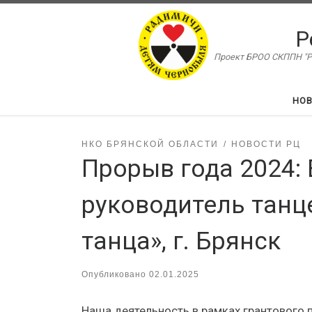
Перейти к содержимому
Р
Проект БРОО СКППН "Ра
НО
НКО БРЯНСКОЙ ОБЛАСТИ
НОВОСТИ РЦ
Прорыв года 2024:
руководитель танц
танца», г. Брянск
Опубликовано
02.01.2025
Наша деятельность в рамках грантового 