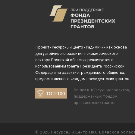
Проект «Ресурсный центр «Радимичи» как основа
для устойчивого развития некоммерческого
сектора Брянской области» реализуется с
использованием гранта Президента Российской
Федерации на развитие гражданского общества,
предоставленного Фондом президентских грантов.
Вошел в 100 лучших проектов,
поддержанных Фондом
президентских грантов
© 2026
Ресурсный центр НКО Брянской облас