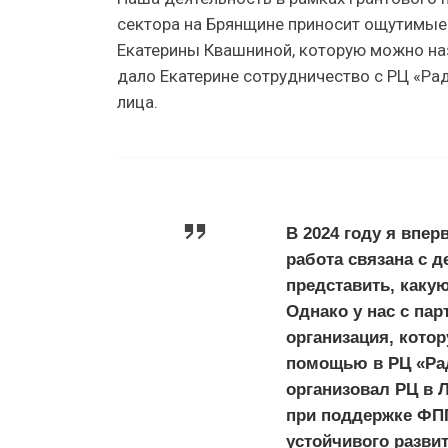
сектора на Брянщине приносит ощутимые 
Екатерины Квашниной, которую можно наз
дало Екатерине сотрудничество с РЦ «Ра
лица.
В 2024 году я впе
работа связана с 
представить, каку
Однако у нас с па
организация, котор
помощью в РЦ «Рад
организовал РЦ в 
при поддержке ФПГ
устойчивого развит