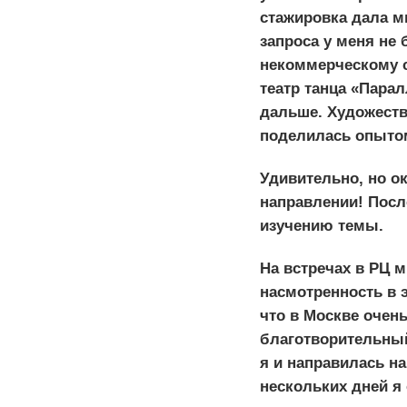
стажировка дала м
запроса у меня не
некоммерческому 
театр танца «Парал
дальше. Художеств
поделилась опытом
Удивительно, но ок
направлении! После
изучению темы.
На встречах в РЦ 
насмотренность в 
что в Москве очень
благотворительны
я и направилась на
нескольких дней я