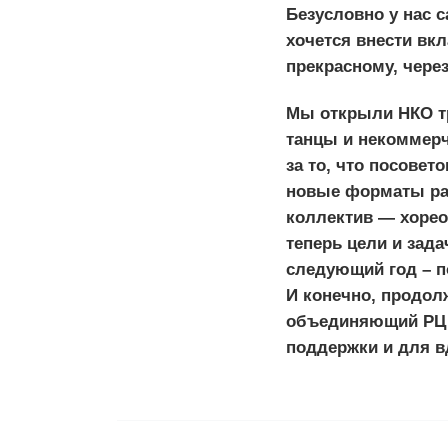
Безусловно у нас 
хочется внести вк
прекрасному, через
Мы открыли НКО три
танцы и некоммер
за то, что посовет
новые форматы раб
коллектив — хорео
теперь цели и зада
следующий год – п
И конечно, продол
объединяющий РЦ о
поддержки и для в