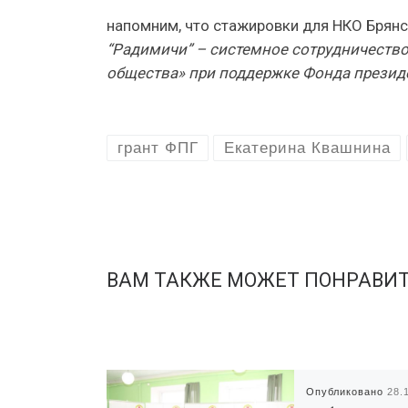
напомним, что стажировки для НКО Брянс
“Радимичи” – системное сотрудничество
общества» при поддержке Фонда презид
грант ФПГ
Екатерина Квашнина
ВАМ ТАКЖЕ МОЖЕТ ПОНРАВИ
Опубликовано
28.