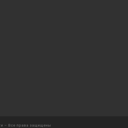
ти
– Все права защищены