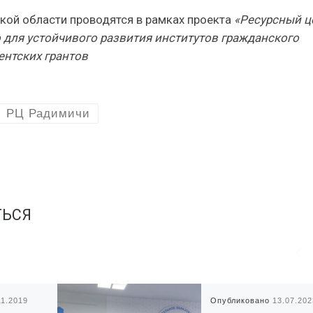
кой области проводятся в рамках проекта
«Ресурсный ц
 для устойчивого развития институтов гражданского
ентских грантов
РЦ Радимичи
ТЬСЯ
11.2019
Опубликовано
13.07.202