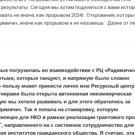
результаты. Сегодня мы хотим поделиться с вами истор
вать не иначе, как прорывом 2024г. Откровения, которы
димичи», иначе как прорывом и не назовешь. Далее от п
рвые погрузилась во взаимодействие с РЦ «Радимичи»
детьми, которые танцуют, и напрямую было сложно
ю пользу может принести лично мне Ресурсный центр
ртнерами была открыта автономная некоммерческая
ую мы хотели развивать и для этого обратились за
имичи». Так я попала на стажировку, которую
Липецке для НКО в рамках реализации грантового про
, направленного на с системное сотрудничество для
ия институтов гражданского общества. Я считаю, эта