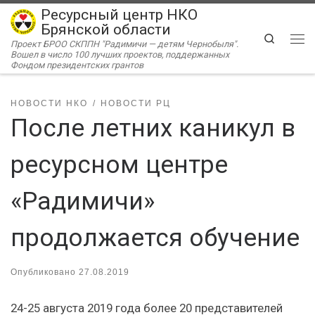
Ресурсный центр НКО
Перейти к содержимому
Брянской области
Search
Проект БРОО СКППН "Радимичи — детям Чернобыля".
Ме
Вошел в число 100 лучших проектов, поддержанных
Фондом президентских грантов
НОВОСТИ НКО
НОВОСТИ РЦ
После летних каникул в
ресурсном центре
«Радимичи»
продолжается обучение
Опубликовано
27.08.2019
24-25 августа 2019 года более 20 представителей