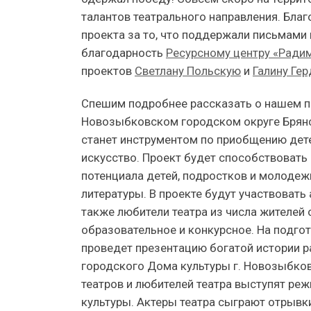
талантов театрального направления. Благ
проекта за то, что поддержали письмами
благодарность
Ресурсному центру «Ради
проектов
Светлану Польскую
и
Галину Гер
Спешим подробнее рассказать о нашем пр
Новозыбковском городском округе Брянс
станет инструментом по приобщению дете
искусство. Проект будет способствовать
потенциала детей, подростков и молодеж
литературы. В проекте будут участвовать 
также любители театра из числа жителей
образовательное и конкурсное. На подго
проведет презентацию богатой истории р
городского Дома культуры г. Новозыбкова
театров и любителей театра выступят реж
культуры. Актеры театра сыграют отрывки 