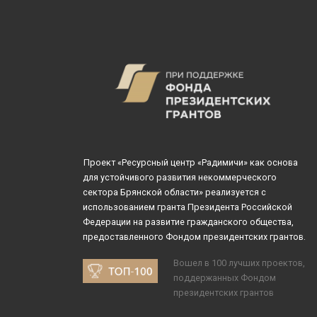
Проект «Ресурсный центр «Радимичи» как основа
для устойчивого развития некоммерческого
сектора Брянской области» реализуется с
использованием гранта Президента Российской
Федерации на развитие гражданского общества,
предоставленного Фондом президентских грантов.
Вошел в 100 лучших проектов,
поддержанных Фондом
президентских грантов