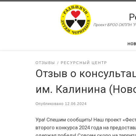
Перейти к содержимому
Р
Проект БРОО СКППН "Ра
НО
ОТЗЫВЫ
РЕСУРСНЫЙ ЦЕНТР
Отзыв о консульта
им. Калинина (Нов
Опубликовано
12.06.2024
Ура! Спешим сообщить! Наш проект «Фест
второго конкурса 2024 года на предоста
одержал победу! Совсем скоро на терри