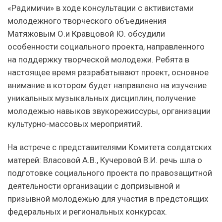
«Радимичи» в ходе консультации с активистами
молодежного творческого объединения
Матяжовым О.и Кравцовой Ю. обсудили
особенности социального проекта, направленного
на поддержку творческой молодежи. Ребята в
настоящее время разрабатывают проект, основное
внимание в котором будет направлено на изучение
уникальных музыкальных дисциплин, получение
молодежью навыков звукорежиссуры, организации
культурно-массовых мероприятий.
На встрече с представителями Комитета солдатских
матерей: Власовой А.В., Кучеровой В.И. речь шла о
подготовке социального проекта по правозащитной
деятельности организации с допризывной и
призывной молодежью для участия в предстоящих
федеральных и региональных конкурсах.