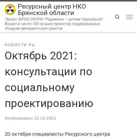
Ресурсный центр НКО
Перейти к содержимому
Брянской области
Search
Проект БРОО СКППН "Радимичи — детям Чернобыля".
Ме
Вошел в число 100 лучших проектов, поддержанных
Фондом президентских грантов
НОВОСТИ РЦ
Октябрь 2021:
консультации по
социальному
проектированию
Опубликовано
22.10.2021
20 октября специалисты Ресурсного центра