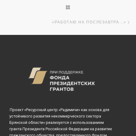
ОБРАТНО К СПИСКУ ЗАПИ
С
«РАБОТАЮ НА ПОСЛЕЗАВТРА…»
Проект «Ресурсный центр «Радимичи» как основа для
устойчивого развития некоммерческого сектора
Брянской области» реализуется с использованием
гранта Президента Российской Федерации на развитие
гражданского общества, предоставленного Фондом