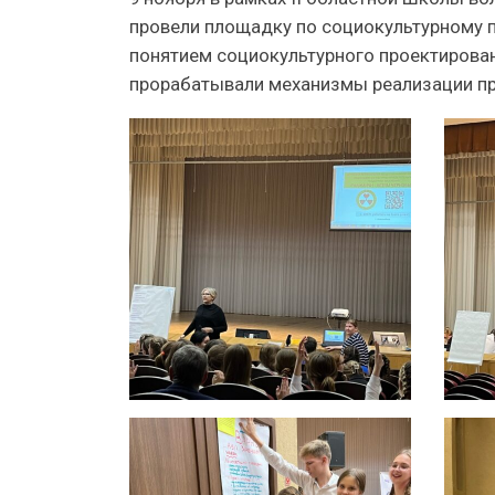
провели площадку по социокультурному п
понятием социокультурного проектирован
прорабатывали механизмы реализации п