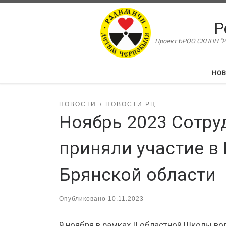
Перейти к содержимому
Р
Проект БРОО СКППН "Ра
НО
НОВОСТИ
НОВОСТИ РЦ
Ноябрь 2023 Сотру
приняли участие в
Брянской области
Опубликовано
10.11.2023
9 ноября в рамках II областной Школы в