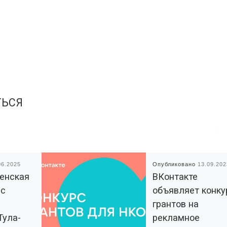
ТЬСЯ
06.2025
Опубликовано
13.09.202
енская
ВКонтакте
 с
объявляет конку
грантов на
Тула-
рекламное