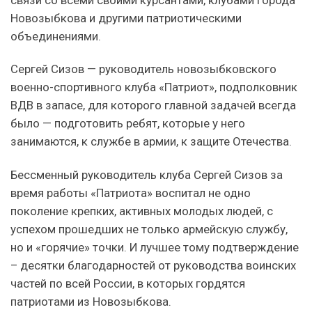
связи со всеми своими курсантами, клубами города
Новозыбкова и другими патриотическими
объединениями.
Сергей Сизов — руководитель новозыбковского
военно-спортивного клуба «Патриот», подполковник
ВДВ в запасе, для которого главной задачей всегда
было — подготовить ребят, которые у него
занимаются, к службе в армии, к защите Отечества.
Бессменный руководитель клуба Сергей Сизов за
время работы «Патриота» воспитал не одно
поколение крепких, активных молодых людей, с
успехом прошедших не только армейскую службу,
но и «горячие» точки. И лучшее тому подтверждение
– десятки благодарностей от руководства воинских
частей по всей России, в которых гордятся
патриотами из Новозыбкова.