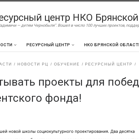
есурсный центр НКО Брянской
димичи — детям Чернобыля". Вошел в число 100 лучших проектов, подд
ВОСТИ
РЕСУРСНЫЙ ЦЕНТР
НКО БРЯНСКОЙ ОБЛАСТ
АСТИ
НОВОСТИ РЦ
ОБУЧЕНИЕ
РЕСУРСНЫЙ ЦЕНТР
тывать проекты для побе
ентского фонда!
ашей новой школы социокультурного проектирования. Два десятка