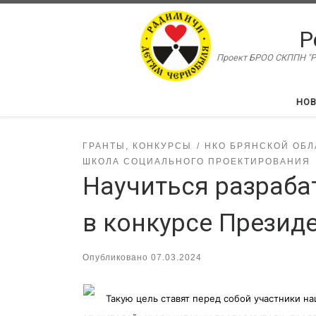
Перейти к содержимому
Р
Проект БРОО СКППН "Ра
НО
ГРАНТЫ, КОНКУРСЫ
НКО БРЯНСКОЙ ОБЛ
ШКОЛА СОЦИАЛЬНОГО ПРОЕКТИРОВАНИЯ
Научиться разраба
в конкурсе Презид
Опубликовано
07.03.2024
Такую цель ставят перед собой участники н