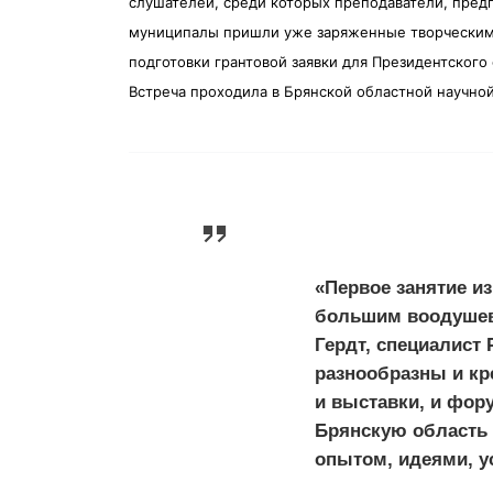
слушателей, среди которых преподаватели, пред
муниципалы пришли уже заряженные творческими
подготовки грантовой заявки для Президентског
Встреча проходила в Брянской областной научной
«Первое занятие и
большим воодушев
Гердт, специалист
разнообразны и кр
и выставки, и фор
Брянскую область 
опытом, идеями, у