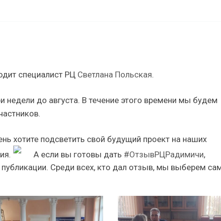
одит специалист РЦ
Светлана Польская
.
ри недели до августа. В течение этого времени мы будем
частников.
ень хотите подсветить свой будущий проект на наших
ия.
А если вы готовы дать
#ОтзывРЦРадимичи
,
 публикации. Среди всех, кто дал отзыв, мы выберем са