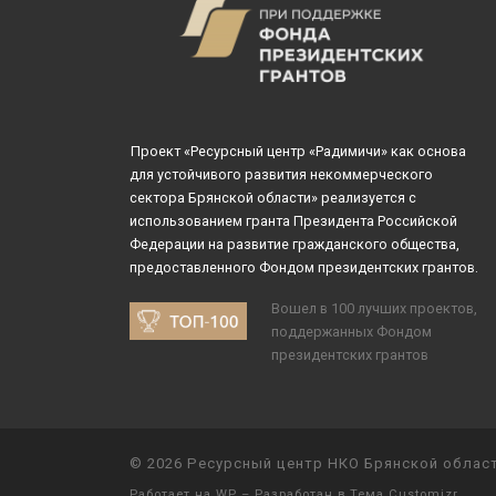
Проект «Ресурсный центр «Радимичи» как основа
для устойчивого развития некоммерческого
сектора Брянской области» реализуется с
использованием гранта Президента Российской
Федерации на развитие гражданского общества,
предоставленного Фондом президентских грантов.
Вошел в 100 лучших проектов,
поддержанных Фондом
президентских грантов
© 2026
Ресурсный центр НКО Брянской облас
Работает на
WP
– Разработан в
Тема Customizr