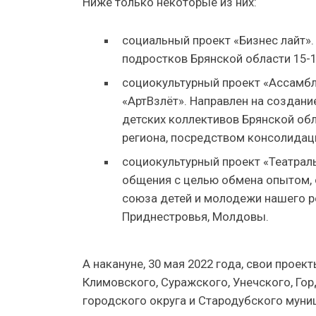
Ниже только некоторые из них:
социальный проект «Бизнес лайт»
подростков Брянской области 15-1
социокультурный проект «Ассамбл
«АртВзлёт». Направлен на создан
детских коллективов Брянской обл
региона, посредством консолидац
социокультурный проект «Театра
общения с целью обмена опытом, 
союза детей и молодежи нашего р
Приднестровья, Молдовы.
А накануне, 30 мая 2022 года, свои прое
Климовского, Суражского, Унечского, Г
городского округа и Стародубского муни