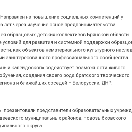
. Направлен на повышение социальных компетенций у
6 лет через изучение основ предпринимательства.
ея образцовых детских коллективов Брянской области
ие условий для развития и системной поддержки образц
асти, как объектов нематериального культурного насле
ии заинтересованного профессионального сообщества.
льный калейдоскоп» содействует возможности живого
обучения, создания своего рода братского творческого
егиона и ближайших соседей – Белоруссии, ДНР,
кты презентовали представители образовательных учреж
ордеевского муниципальных районов, Новозыбковского
ципального округа.