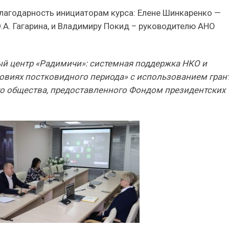
лагодарность инициаторам курса: Елене Шинкаренко —
.А. Гагарина, и Владимиру Покид – руководителю АНО
ый центр «Радимичи»: системная поддержка НКО и
овиях постковидного периода» с использованием гран
го общества, предоставленного Фондом президентских