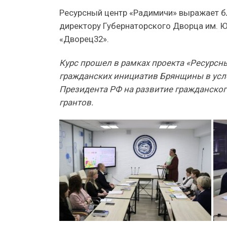
Ресурсный центр «Радимичи» выражает б
директору Губернаторского Дворца им. Ю
«Дворец32».
Курс прошел в рамках проекта «Ресурсн
гражданских инициатив Брянщины в усл
Президента РФ на развитие гражданско
грантов.