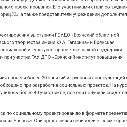
ьного проектирования. Его участниками стали сотрудни
орец32», а также представители учреждений дополните
ектирования выступили ГБУДО «Брянский областной
ского творчества имени Ю.А. Гагарина» и Брянская
 социальной и культурно-просветительской поддержки
» при участии ГАУ ДПО «Брянский институт повышения
и» провели более 20 занятий и групповых консультаций 
обходимо при разработке социальных проектов. На кур
чилось более 40 участников, все они получили свидете
рса по социальному проектированию в формате презента
са из Брянска. Они представили свои идеи в форме прое