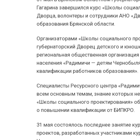
Гагарина завершился курс «Школы социал
Дворца, волонтеры и сотрудники АНО «Дв
образования Брянской области.
Организаторами «Школы социального про
губернаторский Дворец детского и юноше
региональная общественная организация
населения «Радимичи — детям Чернобыля
квалификации работников образования».
Специалисты Ресурсного центра «Радимич
всем основным темам, знание которых не
«Школы социального проектирования» обу
о повышении квалификации от БИПКРО.
31 мая состоялось последнее занятие ку
проектов, разработанных участниками кур