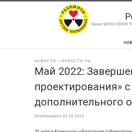
Перейти к содержимому
Р
Проект БРОО СКППН "Ра
НО
НОВОСТИ
НОВОСТИ РЦ
Май 2022: Заверше
проектирования» с
дополнительного 
Опубликовано
01.06.2022
31 мая в Брянском областном губернатор