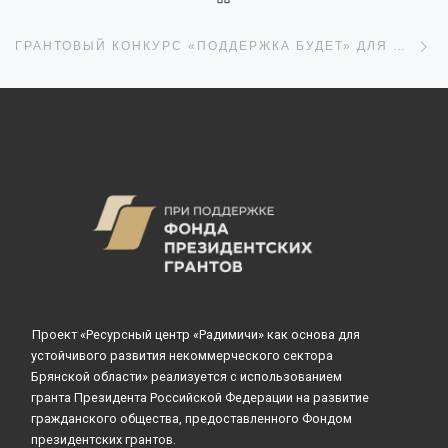
С
ГРАНТОВЫЙ КОНКУРС «ПОДДЕРЖКА БУДЕТ» ДЛЯ МОЛОДЫХ НКО
Проект «Ресурсный центр «Радимичи» как основа для
устойчивого развития некоммерческого сектора
Брянской области» реализуется с использованием
гранта Президента Российской Федерации на развитие
гражданского общества, предоставленного Фондом
президентских грантов.