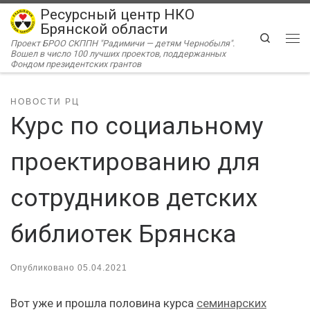
Ресурсный центр НКО
Перейти к содержимому
Брянской области
Search
Проект БРОО СКППН "Радимичи — детям Чернобыля".
Ме
Вошел в число 100 лучших проектов, поддержанных
Фондом президентских грантов
НОВОСТИ РЦ
Курс по социальному
проектированию для
сотрудников детских
библиотек Брянска
Опубликовано
05.04.2021
Вот уже и прошла половина курса
семинарских