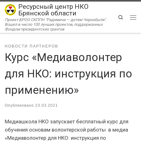
Ресурсный центр НКО
Перейти к содержимому
Брянской области
Search
Проект БРОО СКППН "Радимичи — детям Чернобыля".
Ме
Вошел в число 100 лучших проектов, поддержанных
Фондом президентских грантов
НОВОСТИ ПАРТНЕРОВ
Курс «Медиаволонтер
для НКО: инструкция по
применению»
Опубликовано
23.03.2021
Медиашкола НКО запускает бесплатный курс для
обучения основам волонтерской работы в медиа
«Медиаволонтер для НКО: инструкция по