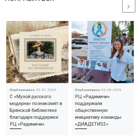
Опубликовано
20.07.2025
Опубликовано
02.06.2025
С «Музой русского
РЦ «Радимичи»
модерна» познакомят в
поддержали
Брянской библиотеке
общественную
благодаря поддержке
инициативу команды
РЦ «Радимичи»
«ДИАДЕТИ32»