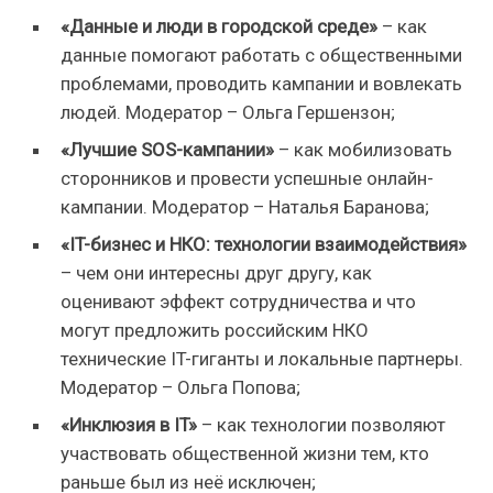
«Данные и люди в городской среде»
– как
данные помогают работать с общественными
проблемами, проводить кампании и вовлекать
людей. Модератор – Ольга Гершензон;
«Лучшие
SOS
-кампании»
– как мобилизовать
сторонников и провести успешные онлайн-
кампании. Модератор – Наталья Баранова;
«
IT
-бизнес и НКО: технологии взаимодействия»
– чем они интересны друг другу, как
оценивают эффект сотрудничества и что
могут предложить российским НКО
технические IT-гиганты и локальные партнеры.
Модератор – Ольга Попова;
«Инклюзия в
IT
»
– как технологии позволяют
участвовать общественной жизни тем, кто
раньше был из неё исключен;