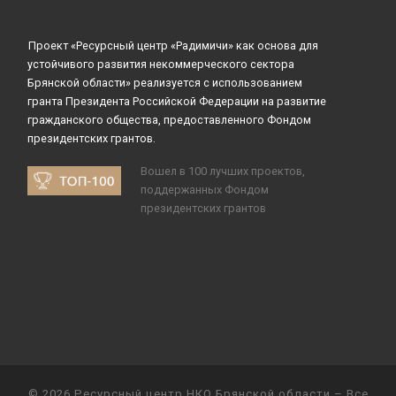
Проект «Ресурсный центр «Радимичи» как основа для
устойчивого развития некоммерческого сектора
Брянской области» реализуется с использованием
гранта Президента Российской Федерации на развитие
гражданского общества, предоставленного Фондом
президентских грантов.
Вошел в 100 лучших проектов,
поддержанных Фондом
президентских грантов
© 2026
Ресурсный центр НКО Брянской области
– Все