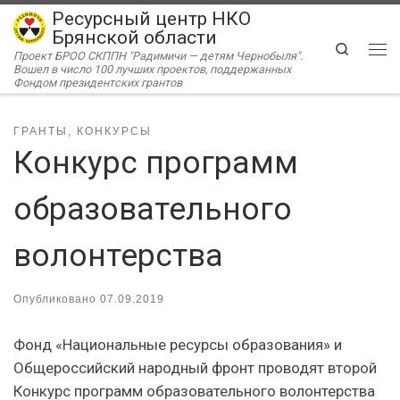
Ресурсный центр НКО
Перейти к содержимому
Брянской области
Search
Проект БРОО СКППН "Радимичи — детям Чернобыля".
Ме
Вошел в число 100 лучших проектов, поддержанных
Фондом президентских грантов
ГРАНТЫ, КОНКУРСЫ
Конкурс программ
образовательного
волонтерства
Опубликовано
07.09.2019
Фонд «Национальные ресурсы образования» и
Общероссийский народный фронт проводят второй
Конкурс программ образовательного волонтерства