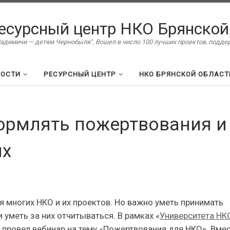
есурсный центр НКО Брянской
димичи — детям Чернобыля". Вошел в число 100 лучших проектов, подд
ВОСТИ
РЕСУРСНЫЙ ЦЕНТР
НКО БРЯНСКОЙ ОБЛАСТ
ормлять пожертвования и
их
 многих НКО и их проектов. Но важно уметь принимать
 уметь за них отчитываться. В рамках «
Университета НК
провел вебинар на тему «Пожертвования для НКО». Вмес