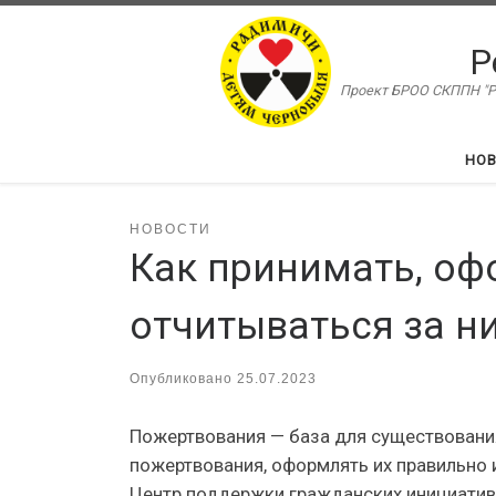
Перейти к содержимому
Р
Проект БРОО СКППН "Ра
НО
НОВОСТИ
Как принимать, оф
отчитываться за н
Опубликовано
25.07.2023
Пожертвования — база для существования
пожертвования, оформлять их правильно и
Центр поддержки гражданских инициатив 