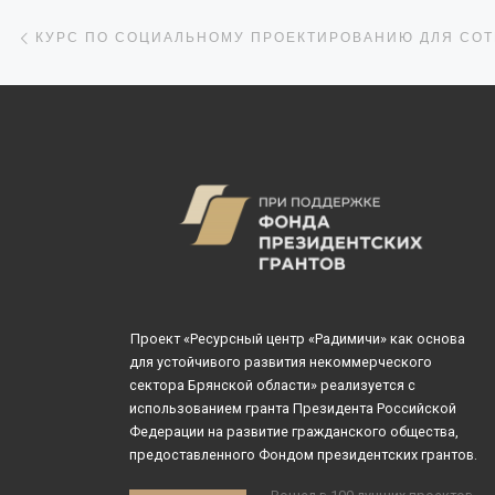
Навигация по записям
Предыдущая запись
Проект «Ресурсный центр «Радимичи» как основа
для устойчивого развития некоммерческого
сектора Брянской области» реализуется с
использованием гранта Президента Российской
Федерации на развитие гражданского общества,
предоставленного Фондом президентских грантов.