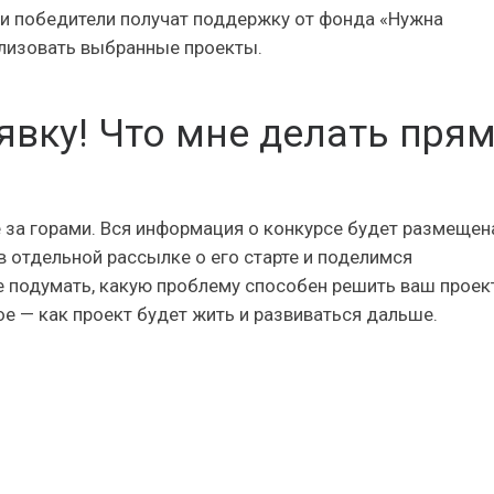
ми победители получат поддержку от фонда «Нужна
лизовать выбранные проекты.
явку! Что мне делать пря
е за горами. Вся информация о конкурсе будет размещен
 отдельной рассылке о его старте и поделимся
е подумать, какую проблему способен решить ваш проек
ое — как проект будет жить и развиваться дальше.