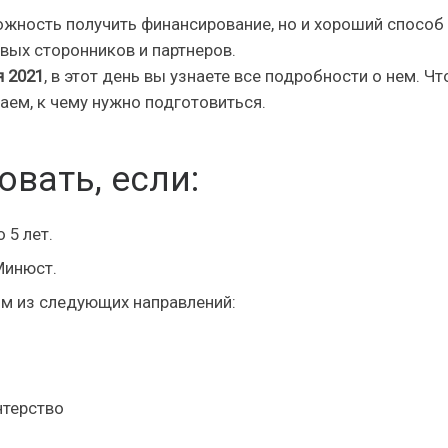
можность получить финансирование, но и хороший способ
овых сторонников и партнеров.
я 2021
, в этот день вы узнаете все подробности о нем. Ч
ем, к чему нужно подготовиться.
вать, если:
 5 лет.
Минюст.
им из следующих направлений:
нтерство