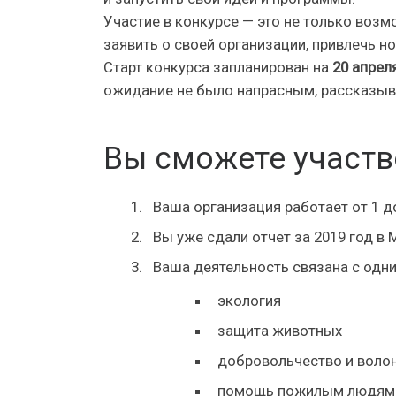
Участие в конкурсе — это не только воз
заявить о своей организации, привлечь н
Старт конкурса запланирован на
20 апрел
ожидание не было напрасным, рассказыва
Вы сможете участво
Ваша организация работает от 1 до
Вы уже сдали отчет за 2019 год в 
Ваша деятельность связана с одн
экология
защита животных
добровольчество и воло
помощь пожилым людям