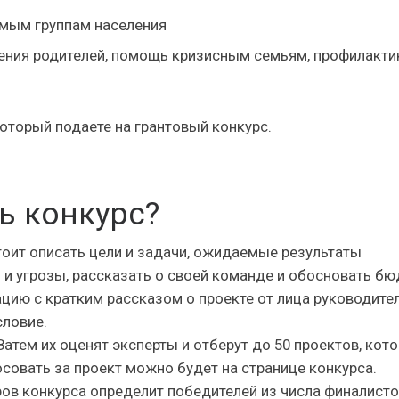
мым группам населения
ения родителей, помощь кризисным семьям, профилакти
оторый подаете на грантовый конкурс.
ь конкурс?
стоит описать цели и задачи, ожидаемые результаты
 и угрозы, рассказать о своей команде и обосновать бю
цию с кратким рассказом о проекте от лица руководите
словие.
Затем их оценят эксперты и отберут до 50 проектов, кот
совать за проект можно будет на странице конкурса.
ов конкурса определит победителей из числа финалист