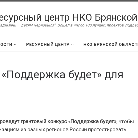
есурсный центр НКО Брянской
димичи — детям Чернобыля". Вошел в число 100 лучших проектов, подд
ВОСТИ
РЕСУРСНЫЙ ЦЕНТР
НКО БРЯНСКОЙ ОБЛАСТ
 «Поддержка будет» для
роведут грантовый конкурс «Поддержка будет»
, чтобы
ациям из разных регионов России протестировать