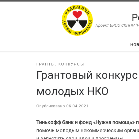
Перейти к содержимому
Р
Проект БРОО СКППН "Ра
НО
ГРАНТЫ, КОНКУРСЫ
Грантовый конкурс
молодых НКО
Опубликовано
06.04.2021
Тинькофф банк и фонд «Нужна помощь» п
помочь молодым некоммерческим организ
и запустить свои идеи и программы.