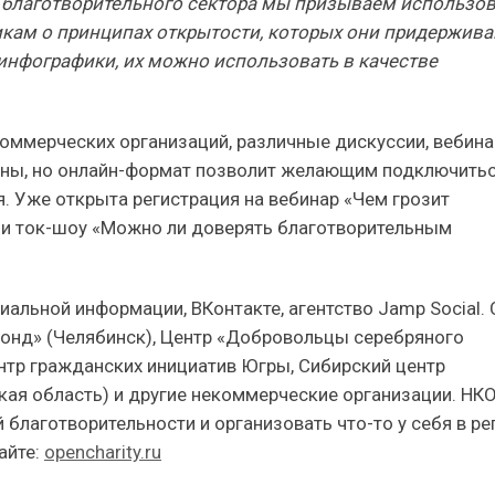
 благотворительного сектора мы призываем использов
никам о принципах открытости, которых они придержив
инфографики, их можно использовать в качестве
коммерческих организаций, различные дискуссии, вебина
раны, но онлайн-формат позволит желающим подключитьс
я. Уже открыта регистрация на вебинар «Чем грозит
 и ток-шоу «Можно ли доверять благотворительным
иальной информации, ВКонтакте, агентство Jamp Social.
онд» (Челябинск), Центр «Добровольцы серебряного
ентр гражданских инициатив Югры, Сибирский центр
кая область) и другие некоммерческие организации. НК
благотворительности и организовать что-то у себя в ре
айте:
opencharity.ru