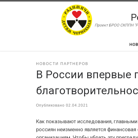
Перейти к содержимому
Р
Проект БРОО СКППН "Ра
НО
НОВОСТИ ПАРТНЕРОВ
В России впервые 
благотворительно
Опубликовано
02.04.2021
Как показывают исследования, главными 
россиян неизменно является финансовая 
организациям. Чтобы убрать эту прегра