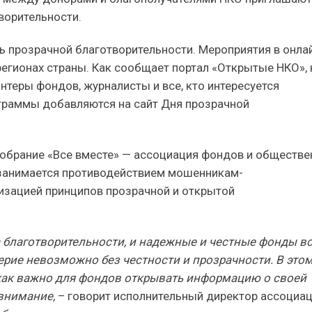
ворительности.
ь прозрачной благотворительности. Мероприятия в онла
регионах страны. Как сообщает портал «Открытые НКО», 
нтеры фондов, журналисты и все, кто интересуется
граммы добавляются на сайт Дня прозрачной
собрание «Все вместе» — ассоциация фондов и обществ
т занимается противодействием мошенникам-
изацией принципов прозрачной и открытой
а благотворительности, и надежные и честные фонды в
рие невозможно без честности и прозрачности. В этом
 как важно для фондов открывать информацию о своей
 внимание,
– говорит исполнительный директор ассоциа