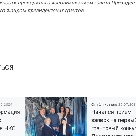
ьности проводится с использованием гранта Президен
го Фондом президентских грантов.
ТЬСЯ
08.2024
Опубликовано
25.07.202
ормация
Начался прием
х
заявок на первы
ов НКО
грантовый конку