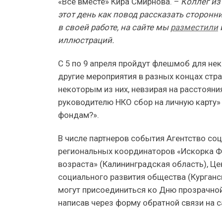
«Все вместе» Кира Смирнова. –
Коллег из
этот день как повод рассказать сторон
в своей работе, на сайте мы
разместили
иллюстраций.
С 5 по 9 апреля пройдут флешмоб для не
другие мероприятия в разных концах ст
некоторым из них, невзирая на расстояни
руководителю НКО сбор на личную карту»
фондам?».
В числе партнеров события Агентство соц
региональных координаторов «Искорка Ф
возраста» (Калининградская область), Ц
социального развития общества (Курганс
могут присоединиться ко Дню прозрачной 
написав через форму обратной связи на с